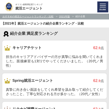
オリコン顧客満足度ランキング
就活エージェント
おすすめの就活エージェントランキング・比較
2021年版
紹介企業
【2021年】就活エージェントの紹介企業ランキング・比較
紹介企業 満足度ランキング
キャリアチケット
62
.9
点
担当のキャリアアドバイザーの方が真摯に悩みを聞いてくれま
した。面接練習も1対1でやってくださいました。（20代／男
性）
Spring就活エージェント
62
.9
点
真摯に向き合い面談をしてくれ希望を汲み取って紹介してくだ
さったこと。丁寧な対応される方が多かった。（20代／女性）
リクナビ就職エージェント