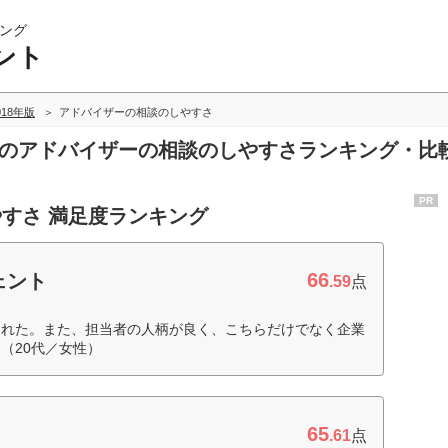
ング
ント
018年版
アドバイザーの相談のしやすさ
ントのアドバイザーの相談のしやすさランキング・比
PR
すさ 満足度ランキング
66
ェント
.59
点
くれた。また、担当者の人柄が良く、こちらだけでなく企業
（20代／女性）
65
.61
点