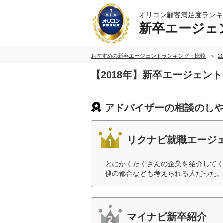
オリコン顧客満足度ランキ
新卒エージェ
おすすめの新卒エージェントランキング・比較
2
【2018年】新卒エージェ
アドバイザーの相談のしや
リクナビ就職エージ
とにかくたくさんの企業を紹介して
側の都合なども考えられる人だった。
マイナビ新卒紹介