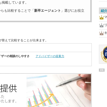
も掲載しています。
からも比較することで「
新卒エージェント
」選びにお役立
紹
び替えて比較することが出来ます。
イザーの相談のしやすさ
アドバイザーの提案力
PR