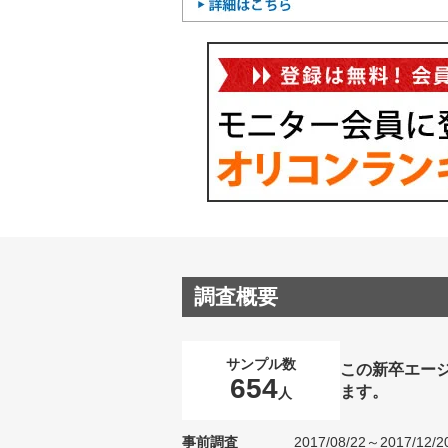
調査概要
サンプル数
この新卒エー
654
ます。
人
事前調査
2017/08/22～2017/12/2