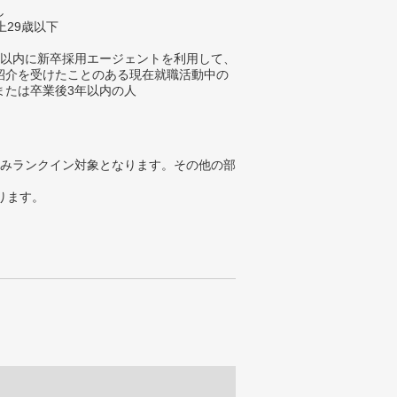
し
上29歳以下
年以内に新卒採用エージェントを利用して、
紹介を受けたことのある現在就職活動中の
または卒業後3年以内の人
みランクイン対象となります。その他の部
ります。