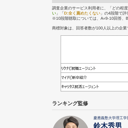
調査企業のサービス利用者に、「どの程度
い
」「
D:全く薦めたくない
」の4段階で評
※10段階聴取については、A=9-10回答、
商標対象は、回答者数が100人以上の企業
ランキング監修
慶應義塾大学理工学
鈴木秀男