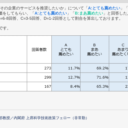
その企業のサービスを推奨したいか」について「
A:とても薦めたい
」
価をしてもらい、「
A:とても薦めたい
」「
B:まあ薦めたい
」と回答した
B=6-8回答、C=3-5回答、D=1-2回答として割合を算出しております。
です。
部教授／内閣府 上席科学技術政策フェロー（非常勤）