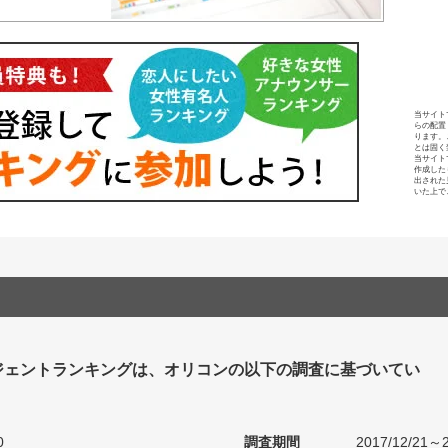
当サイト
らの配置
ります。
とは固く
当サイト
作成した
出された
いた上で
ジェントランキングは、オリコンの以下の調査に基づいてい
0
調査期間
2017/12/21～2