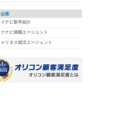
介企業
マイナビ新卒紹介
リクナビ就職エージェント
キャリタス就活エージェント