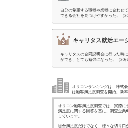
自分の希望する職種や業種に合わせ
できる会社を見つけやすかった。（2
キャリタス就活エー
キャリタスの合同説明会に行った時
ができ、とても勉強になった。（20
オリコンランキングは、株式会社
は顧客満足度調査を開始。新卒
オリコン顧客満足度調査では、実際に
満足度に関する回答を基に、調査企業
しています。
総合満足度だけでなく、様々な切り口