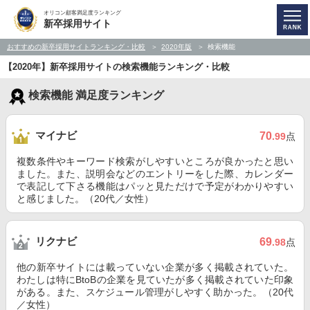
オリコン顧客満足度ランキング
新卒採用サイト
おすすめの新卒採用サイトランキング・比較
2020年版
検索機能
【2020年】新卒採用サイトの検索機能ランキング・比較
検索機能 満足度ランキング
マイナビ
70
.99
点
複数条件やキーワード検索がしやすいところが良かったと思い
ました。また、説明会などのエントリーをした際、カレンダー
で表記して下さる機能はパッと見ただけで予定がわかりやすい
と感じました。（20代／女性）
リクナビ
69
.98
点
他の新卒サイトには載っていない企業が多く掲載されていた。
わたしは特にBtoBの企業を見ていたが多く掲載されていた印象
がある。また、スケジュール管理がしやすく助かった。（20代
／女性）