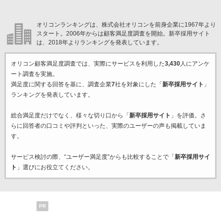
オリコンランキングは、株式会社オリコンを前身企業に1967年より
スタート。2006年からは顧客満足度調査を開始。新卒採用サイト
は、2018年よりランキングを発表しています。
オリコン顧客満足度調査では、実際にサービスを利用した
3,430
人にアンケ
ート調査を実施。
満足度に関する回答を基に、調査企業
7
社を対象にした「
新卒採用サイト
」
ランキングを発表しています。
総合満足度だけでなく、様々な切り口から「
新卒採用サイト
」を評価。さ
らに回答者の口コミや評判といった、実際のユーザーの声も掲載していま
す。
サービス検討の際、“ユーザー満足度”からも比較することで「
新卒採用サイ
ト
」選びにお役立てください。
PR