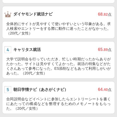
ダイヤモンド就活ナビ
68
.82
点
全体的にサイトが見やすくて使いやすいという印象がある。求
人検索やエントリーをする際に動作に迷ったことがなかった。
（20代／女性）
キャリタス就活
65
.89
点
大学で説明会を行っていただき、忙しい時期だったからありが
たかった。サイトは見やすくてよかった。就活の特集などがた
くさんあって参考になった。ES添削などもあって利用しがいが
あった。（20代／女性）
朝日学情ナビ（あさがくナビ）
64
.40
点
合同説明会などイベントに参加したらエントリーシートを書く
にあたっての構成などを整理するためのメモノートをもらっ
た。（20代／女性）