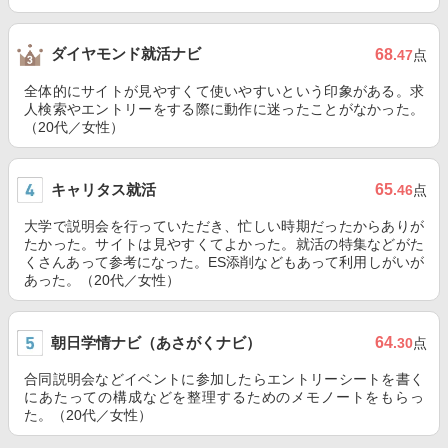
ダイヤモンド就活ナビ
68
.47
点
全体的にサイトが見やすくて使いやすいという印象がある。求
人検索やエントリーをする際に動作に迷ったことがなかった。
（20代／女性）
キャリタス就活
65
.46
点
大学で説明会を行っていただき、忙しい時期だったからありが
たかった。サイトは見やすくてよかった。就活の特集などがた
くさんあって参考になった。ES添削などもあって利用しがいが
あった。（20代／女性）
朝日学情ナビ（あさがくナビ）
64
.30
点
合同説明会などイベントに参加したらエントリーシートを書く
にあたっての構成などを整理するためのメモノートをもらっ
た。（20代／女性）