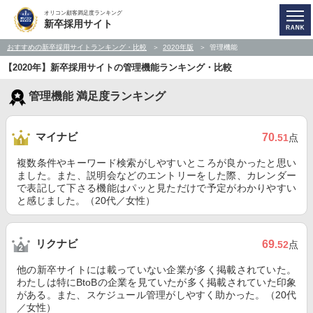
オリコン顧客満足度ランキング
新卒採用サイト
おすすめの新卒採用サイトランキング・比較
2020年版
管理機能
【2020年】新卒採用サイトの管理機能ランキング・比較
管理機能 満足度ランキング
マイナビ
70
.51
点
複数条件やキーワード検索がしやすいところが良かったと思い
ました。また、説明会などのエントリーをした際、カレンダー
で表記して下さる機能はパッと見ただけで予定がわかりやすい
と感じました。（20代／女性）
リクナビ
69
.52
点
他の新卒サイトには載っていない企業が多く掲載されていた。
わたしは特にBtoBの企業を見ていたが多く掲載されていた印象
がある。また、スケジュール管理がしやすく助かった。（20代
／女性）