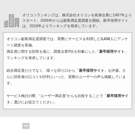
オリコンランキングは、株式会社オリコンを前身企業に1967年より
スタート。2006年からは顧客満足度調査を開始。新卒採用サイト
は、2018年よりランキングを発表しています。
オリコン顧客満足度調査では、実際にサービスを利用した
3,430
人にアンケ
ート調査を実施。
満足度に関する回答を基に、調査企業
7
社を対象にした「
新卒採用サイト
」
ランキングを発表しています。
総合満足度だけでなく、様々な切り口から「
新卒採用サイト
」を評価。さ
らに回答者の口コミや評判といった、実際のユーザーの声も掲載していま
す。
サービス検討の際、“ユーザー満足度”からも比較することで「
新卒採用サイ
ト
」選びにお役立てください。
PR