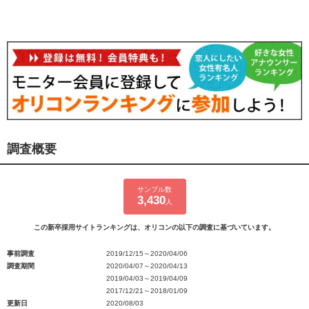
調査概要
サンプル数
3,430
人
この新卒採用サイトランキングは、オリコンの以下の調査に基づいています。
事前調査
2019/12/15～2020/04/06
調査期間
2020/04/07～2020/04/13
2019/04/03～2019/04/09
2017/12/21～2018/01/09
更新日
2020/08/03