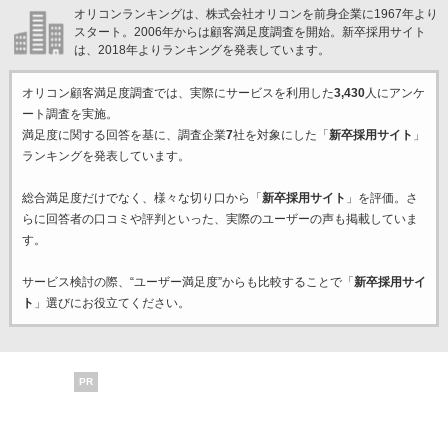
オリコンランキングは、株式会社オリコンを前身企業に1967年より
スタート。2006年からは顧客満足度調査を開始。新卒採用サイト
は、2018年よりランキングを発表しています。
オリコン顧客満足度調査では、実際にサービスを利用した
3,430
人にアンケ
ート調査を実施。
満足度に関する回答を基に、調査企業
7
社を対象にした「
新卒採用サイト
」
ランキングを発表しています。
総合満足度だけでなく、様々な切り口から「
新卒採用サイト
」を評価。さ
らに回答者の口コミや評判といった、実際のユーザーの声も掲載していま
す。
サービス検討の際、“ユーザー満足度”からも比較することで「
新卒採用サイ
ト
」選びにお役立てください。
PR