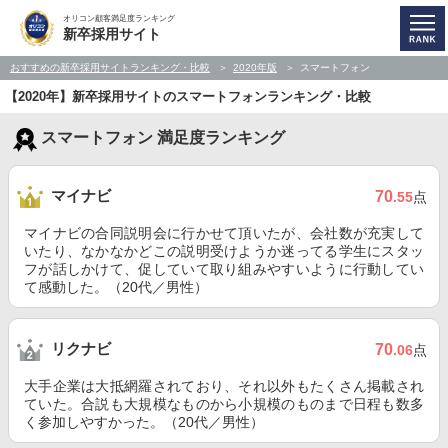
オリコン顧客満足度ランキング
新卒採用サイト
おすすめの新卒採用サイトランキング・比較
2020年版
スマートフォン
【2020年】新卒採用サイトのスマートフォンランキング・比較
スマートフォン 満足度ランキング
マイナビ
70
.55
点
マイナビの合同説明会に行かせて頂いたが、会社数が充実して
いたり、なかなかどこの説明受けようか迷ってる学生にスタッ
フが話しかけて、促していて取り組みやすいように行動してい
て感動した。（20代／男性）
リクナビ
70
.06
点
大手企業は大抵網羅されており、それ以外もたくさん掲載され
ていた。合説も大規模なものから小規模のものまで日程も数多
く参加しやすかった。（20代／男性）