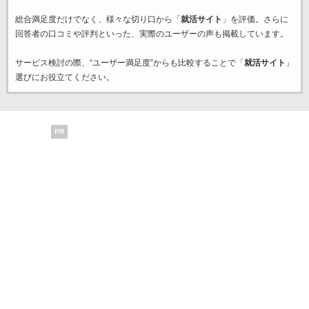
総合満足度だけでなく、様々な切り口から「
就活サイト
」を評価。さらに
回答者の口コミや評判といった、実際のユーザーの声も掲載しています。
サービス検討の際、“ユーザー満足度”からも比較することで「
就活サイト
」
選びにお役立てください。
PR