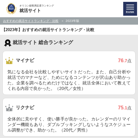
オリコン顧客満足度ランキング
就活サイト
おすすめの就活サイトランキング・比較
2023年版
【2023年】おすすめの就活サイトランキング・比較
就活サイト 総合ランキング
マイナビ
76
.7
点
気になる会社を比較しやすいサイトだった。また、自己分析や
就活でのマナーなど、ためになるコンテンツが沢山あり助かっ
た。企業を調べるためだけではなく、就活全体において教えて
くれる内容で良かった。（20代／女性）
リクナビ
75
.1
点
全体的に見やすく、使い勝手が良かった。カレンダーのリマイ
ンダー機能もあり、ダブルブッキングしないようなスケジュー
ル調整ができ、助かった。（20代／男性）