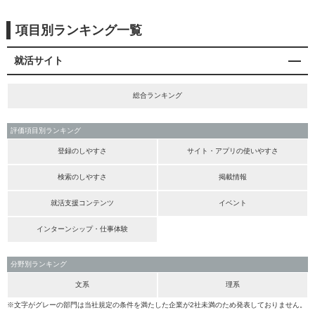
項目別ランキング一覧
就活サイト
総合ランキング
評価項目別ランキング
登録のしやすさ
サイト・アプリの使いやすさ
検索のしやすさ
掲載情報
就活支援コンテンツ
イベント
インターンシップ・仕事体験
分野別ランキング
文系
理系
※文字がグレーの部門は当社規定の条件を満たした企業が2社未満のため発表しておりません。