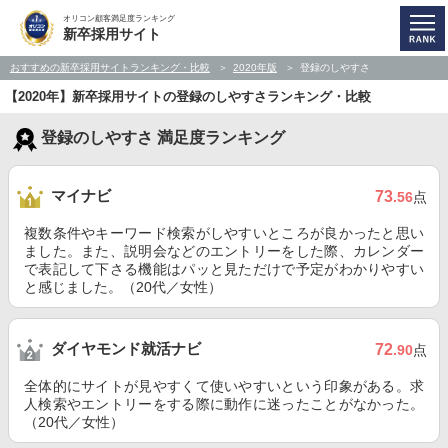
オリコン顧客満足度ランキング
新卒採用サイト
おすすめの新卒採用サイトランキング・比較
2020年版
登録のしやすさ
【2020年】新卒採用サイトの登録のしやすさランキング・比較
登録のしやすさ 満足度ランキング
マイナビ
73
.56
点
複数条件やキーワード検索がしやすいところが良かったと思い
ました。また、説明会などのエントリーをした際、カレンダー
で表記して下さる機能はパッと見ただけで予定がわかりやすい
と感じました。（20代／女性）
ダイヤモンド就活ナビ
72
.90
点
全体的にサイトが見やすくて使いやすいという印象がある。求
人検索やエントリーをする際に動作に迷ったことがなかった。
（20代／女性）