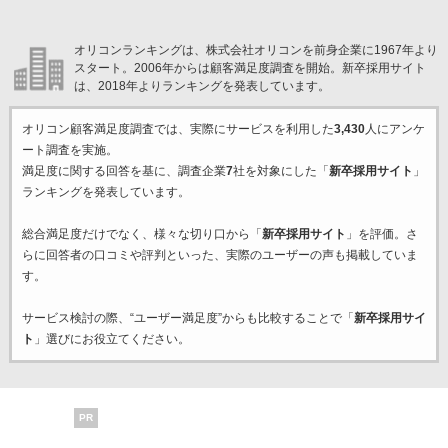
オリコンランキングは、株式会社オリコンを前身企業に1967年より
スタート。2006年からは顧客満足度調査を開始。新卒採用サイト
は、2018年よりランキングを発表しています。
オリコン顧客満足度調査では、実際にサービスを利用した
3,430
人にアンケ
ート調査を実施。
満足度に関する回答を基に、調査企業
7
社を対象にした「
新卒採用サイト
」
ランキングを発表しています。
総合満足度だけでなく、様々な切り口から「
新卒採用サイト
」を評価。さ
らに回答者の口コミや評判といった、実際のユーザーの声も掲載していま
す。
サービス検討の際、“ユーザー満足度”からも比較することで「
新卒採用サイ
ト
」選びにお役立てください。
PR