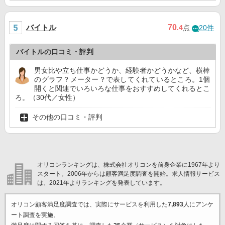
バイトル
70
.4
点
20件
バイトルの口コミ・評判
男女比や立ち仕事かどうか、経験者かどうかなど、横棒
のグラフ？メーター？で表してくれているところ。1個
開くと関連でいろいろな仕事をおすすめしてくれるとこ
ろ。（30代／女性）
その他の口コミ・評判
オリコンランキングは、株式会社オリコンを前身企業に1967年より
スタート。2006年からは顧客満足度調査を開始。求人情報サービス
は、2021年よりランキングを発表しています。
オリコン顧客満足度調査では、実際にサービスを利用した
7,893
人にアンケ
ート調査を実施。