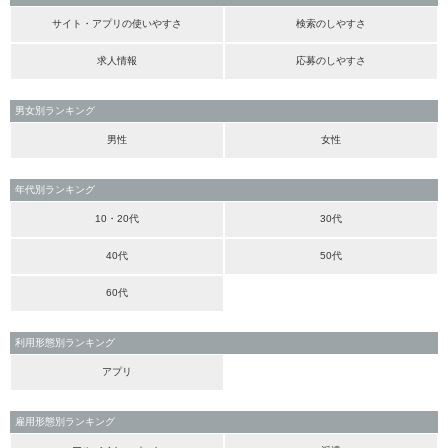
サイト・アプリの使いやすさ
検索のしやすさ
求人情報
応募のしやすさ
男女別ランキング
男性
女性
年代別ランキング
10・20代
30代
40代
50代
60代
利用形態別ランキング
アプリ
雇用形態別ランキング