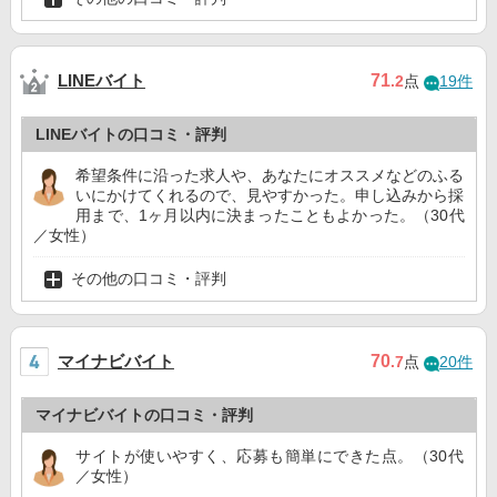
LINEバイト
71
.2
点
19件
LINEバイトの口コミ・評判
希望条件に沿った求人や、あなたにオススメなどのふる
いにかけてくれるので、見やすかった。申し込みから採
用まで、1ヶ月以内に決まったこともよかった。（30代
／女性）
その他の口コミ・評判
マイナビバイト
70
.7
点
20件
マイナビバイトの口コミ・評判
サイトが使いやすく、応募も簡単にできた点。（30代
／女性）