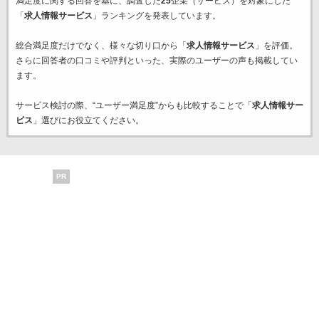
満足度に関する回答を基に、調査した
25
企業（サービス）を対象にした
「
求人情報サービス
」ランキングを発表しています。
総合満足度だけでなく、様々な切り口から「
求人情報サービス
」を評価。
さらに回答者の口コミや評判といった、実際のユーザーの声も掲載してい
ます。
サービス検討の際、“ユーザー満足度”からも比較することで「
求人情報サー
ビス
」選びにお役立てください。
PR