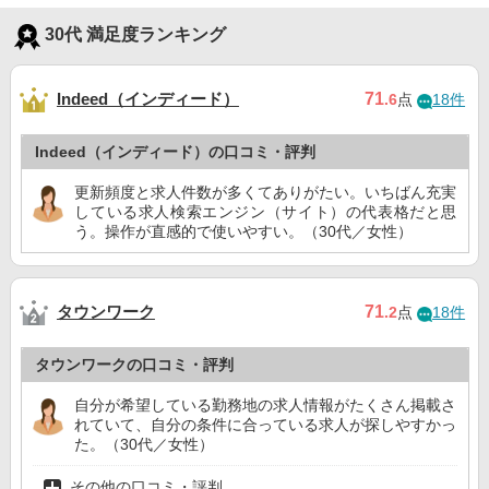
30代 満足度ランキング
Indeed（インディード）
71
.6
点
18件
Indeed（インディード）の口コミ・評判
更新頻度と求人件数が多くてありがたい。いちばん充実
している求人検索エンジン（サイト）の代表格だと思
う。操作が直感的で使いやすい。（30代／女性）
タウンワーク
71
.2
点
18件
タウンワークの口コミ・評判
自分が希望している勤務地の求人情報がたくさん掲載さ
れていて、自分の条件に合っている求人が探しやすかっ
た。（30代／女性）
その他の口コミ・評判