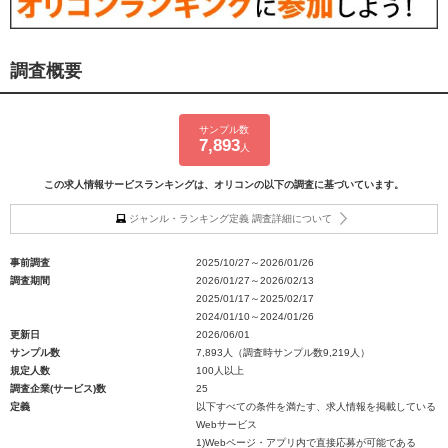
調査概要
サンプル数
7,893
人
この求人情報サービスランキングは、オリコンの以下の調査に基づいています。
ジャンル・ランキング定義 調査詳細について
事前調査
2025/10/27～2026/01/26
調査期間
2026/01/27～2026/02/13
2025/01/17～2025/02/17
2024/01/10～2024/01/26
更新日
2026/06/01
サンプル数
7,893人（調査時サンプル数9,219人）
規定人数
100人以上
調査企業(サービス)数
25
定義
以下すべての条件を満たす、求人情報を掲載している
Webサービス
1)Webページ・アプリ内で直接応募が可能である