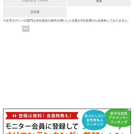
アルバイト・パート
派遣
正社員
※文字がグレーの部門は当社規定の条件を満たした企業が2社未満のため発表しておりません。
PR