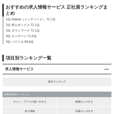
おすすめの求人情報サービス 正社員ランキングま
とめ
1位 Indeed（インディード） 72.7点
2位 求人ボックス 72.2点
3位 タウンワーク 72.1点
4位 エンゲージ 71.0点
5位 バイトル 69.8点
項目別ランキング一覧
求人情報サービス
総合ランキング
評価項目別ランキング
サイト・アプリの使いやすさ
検索のしやすさ
求人情報
応募のしやすさ