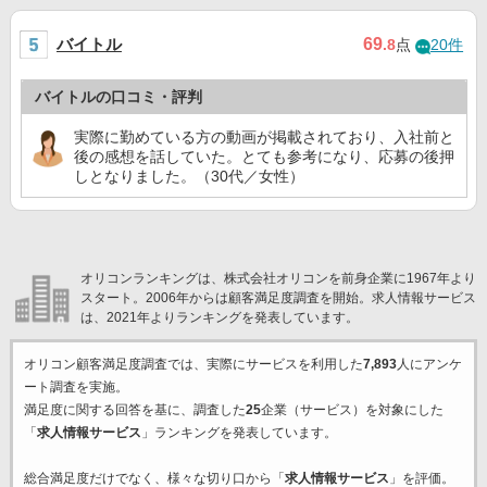
バイトル
69
.8
点
20件
バイトルの口コミ・評判
実際に勤めている方の動画が掲載されており、入社前と
後の感想を話していた。とても参考になり、応募の後押
しとなりました。（30代／女性）
オリコンランキングは、株式会社オリコンを前身企業に1967年より
スタート。2006年からは顧客満足度調査を開始。求人情報サービス
は、2021年よりランキングを発表しています。
オリコン顧客満足度調査では、実際にサービスを利用した
7,893
人にアンケ
ート調査を実施。
満足度に関する回答を基に、調査した
25
企業（サービス）を対象にした
「
求人情報サービス
」ランキングを発表しています。
総合満足度だけでなく、様々な切り口から「
求人情報サービス
」を評価。