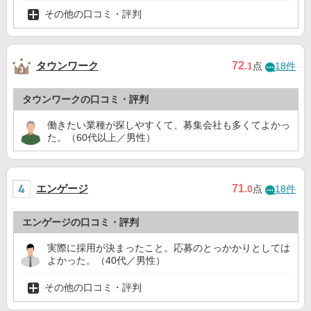
その他の口コミ・評判
タウンワーク
72
.1
点
18件
タウンワークの口コミ・評判
働きたい業種が探しやすくて、募集会社も多くてよかっ
た。（60代以上／男性）
エンゲージ
71
.0
点
18件
エンゲージの口コミ・評判
実際に採用が決まったこと。応募のとっかかりとしては
よかった。（40代／男性）
その他の口コミ・評判