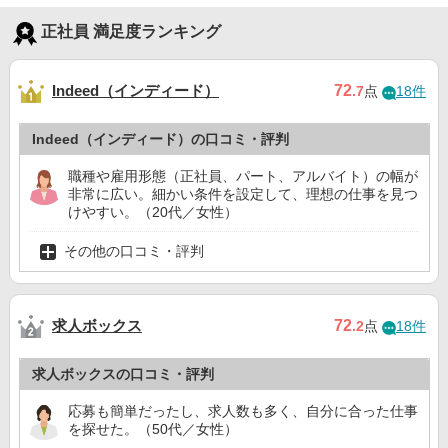
正社員 満足度ランキング
Indeed（インディード）
72
.7
点
18件
Indeed（インディード）の口コミ・評判
職種や雇用形態（正社員、パート、アルバイト）の幅が
非常に広い。細かい条件を設定して、理想の仕事を見つ
けやすい。（20代／女性）
その他の口コミ・評判
求人ボックス
72
.2
点
18件
求人ボックスの口コミ・評判
応募も簡単だったし、求人数も多く、自分に合った仕事
を探せた。（50代／女性）