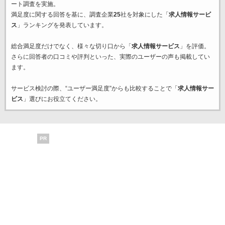
ート調査を実施。
満足度に関する回答を基に、調査企業
25
社を対象にした「
求人情報サービ
ス
」ランキングを発表しています。
総合満足度だけでなく、様々な切り口から「
求人情報サービス
」を評価。
さらに回答者の口コミや評判といった、実際のユーザーの声も掲載してい
ます。
サービス検討の際、“ユーザー満足度”からも比較することで「
求人情報サー
ビス
」選びにお役立てください。
PR