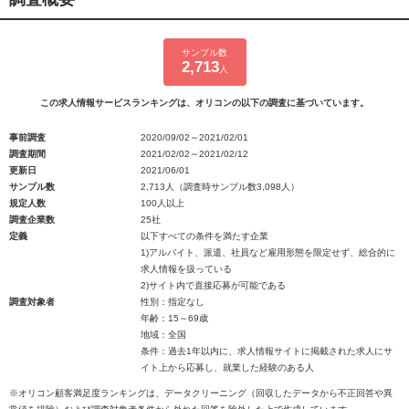
サンプル数
2,713
人
この求人情報サービスランキングは、オリコンの以下の調査に基づいています。
事前調査
2020/09/02～2021/02/01
調査期間
2021/02/02～2021/02/12
更新日
2021/06/01
サンプル数
2,713人（調査時サンプル数3,098人）
規定人数
100人以上
調査企業数
25社
定義
以下すべての条件を満たす企業
1)アルバイト、派遣、社員など雇用形態を限定せず、総合的に
求人情報を扱っている
2)サイト内で直接応募が可能である
調査対象者
性別：指定なし
年齢：15～69歳
地域：全国
条件：過去1年以内に、求人情報サイトに掲載された求人にサ
イト上から応募し、就業した経験のある人
※オリコン顧客満足度ランキングは、データクリーニング（回収したデータから不正回答や異