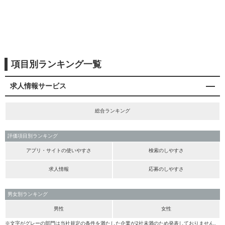
項目別ランキング一覧
求人情報サービス
総合ランキング
評価項目別ランキング
アプリ・サイトの使いやすさ
検索のしやすさ
求人情報
応募のしやすさ
男女別ランキング
男性
女性
※文字がグレーの部門は当社規定の条件を満たした企業が2社未満のため発表しておりません。