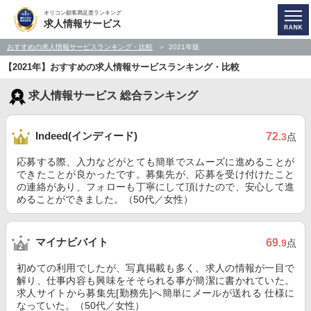
オリコン顧客満足度ランキング
求人情報サービス
おすすめの求人情報サービスランキング・比較
2021年版
【2021年】おすすめの求人情報サービスランキング・比較
求人情報サービス 総合ランキング
Indeed(インディード)
72
.3
点
応募する際、入力などがとても簡単でスムーズに進めることが
できたことが良かったです。募集先が、応募を受け付けたこと
の連絡があり、フォローも丁寧にして頂けたので、安心して進
めることができました。（50代／女性）
マイナビバイト
69
.9
点
初めての利用でしたが、写真掲載も多く、求人の情報が一目で
解り、仕事内容も興味をそそられる事が簡潔に書かれていた。
求人サイトから募集先[勤務先]へ簡単にメールが送れる 仕様に
なっていた。（50代／女性）