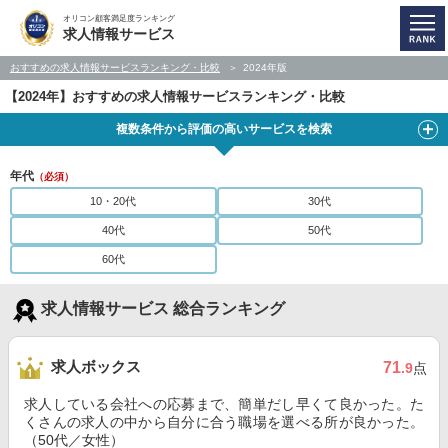
オリコン顧客満足度ランキング
求人情報サービス
おすすめの求人情報サービスランキング・比較
2024年版
【2024年】おすすめの求人情報サービスランキング・比較
複数条件から評価の高いサービスを検索
年代
（必須）
10・20代
30代
40代
50代
60代
求人情報サービス 総合ランキング
求人ボックス
71
.9
点
求人している会社への応募まで、簡単だし早くて良かった。た
くさんの求人の中から自分に合う職場を選べる所が良かった。
（50代／女性）