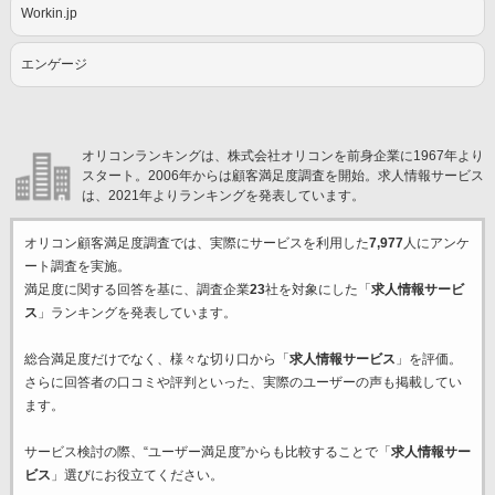
Workin.jp
エンゲージ
オリコンランキングは、株式会社オリコンを前身企業に1967年より
スタート。2006年からは顧客満足度調査を開始。求人情報サービス
は、2021年よりランキングを発表しています。
オリコン顧客満足度調査では、実際にサービスを利用した
7,977
人にアンケ
ート調査を実施。
満足度に関する回答を基に、調査企業
23
社を対象にした「
求人情報サービ
ス
」ランキングを発表しています。
総合満足度だけでなく、様々な切り口から「
求人情報サービス
」を評価。
さらに回答者の口コミや評判といった、実際のユーザーの声も掲載してい
ます。
サービス検討の際、“ユーザー満足度”からも比較することで「
求人情報サー
ビス
」選びにお役立てください。