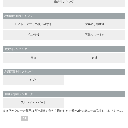
総合ランキング
評価項目別ランキング
サイト・アプリの使いやすさ
検索のしやすさ
求人情報
応募のしやすさ
男女別ランキング
男性
女性
利用形態別ランキング
アプリ
雇用形態別ランキング
アルバイト・パート
※文字がグレーの部門は当社規定の条件を満たした企業が2社未満のため発表しておりません。
PR