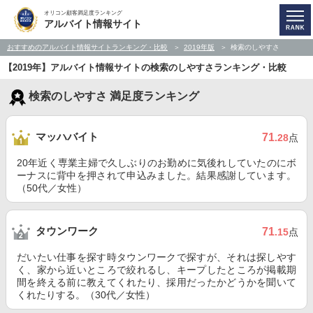
オリコン顧客満足度ランキング
アルバイト情報サイト
おすすめのアルバイト情報サイトランキング・比較
2019年版
検索のしやすさ
【2019年】アルバイト情報サイトの検索のしやすさランキング・比較
検索のしやすさ 満足度ランキング
マッハバイト
71
.28
点
20年近く専業主婦で久しぶりのお勤めに気後れしていたのにボ
ーナスに背中を押されて申込みました。結果感謝しています。
（50代／女性）
タウンワーク
71
.15
点
だいたい仕事を探す時タウンワークで探すが、それは探しやす
く、家から近いところで絞れるし、キープしたところが掲載期
間を終える前に教えてくれたり、採用だったかどうかを聞いて
くれたりする。（30代／女性）