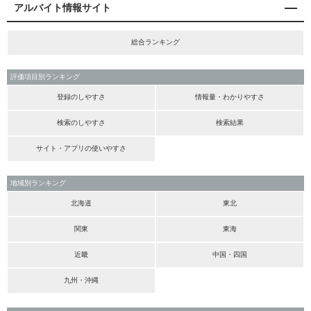
アルバイト情報サイト
総合ランキング
評価項目別ランキング
登録のしやすさ
情報量・わかりやすさ
検索のしやすさ
検索結果
サイト・アプリの使いやすさ
地域別ランキング
北海道
東北
関東
東海
近畿
中国・四国
九州・沖縄