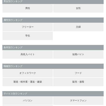
男女別ランキング
男性
女性
属性別ランキング
フリーター
主婦
学生
条件別ランキング
高収入バイト
短期バイト
職種別ランキング
オフィスワーク
フード
製造・軽作業・運送・建築
販売・接客
デバイス別ランキング
パソコン
スマートフォン