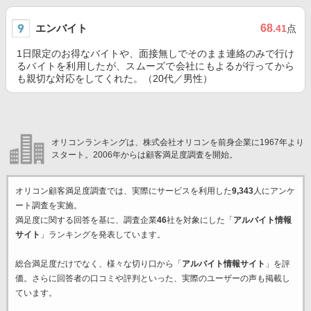
エンバイト
68
.41
点
1日限定のお得なバイトや、面接無しでそのまま連絡のみで行け
るバイトを利用したが、スムーズで会社にもよるが行ってから
も親切な対応をしてくれた。（20代／男性）
オリコンランキングは、株式会社オリコンを前身企業に1967年より
スタート。2006年からは顧客満足度調査を開始。
オリコン顧客満足度調査では、実際にサービスを利用した
9,343
人にアンケ
ート調査を実施。
満足度に関する回答を基に、調査企業
46
社を対象にした「
アルバイト情報
サイト
」ランキングを発表しています。
総合満足度だけでなく、様々な切り口から「
アルバイト情報サイト
」を評
価。さらに回答者の口コミや評判といった、実際のユーザーの声も掲載し
ています。