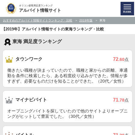
オリコン顧客満足度ランキング
アルバイト情報サイト
おすすめのアルバイト情報サイトランキング・比較
2019年版
東海
【2019年】アルバイト情報サイトの東海ランキング・比較
東海 満足度ランキング
タウンワーク
72
.60
点
働きたい職種が決まっていたので、職種と家からの距離、車通
勤を条件に検索したら、ある程度絞り込みができた。情報が多
すぎず、必要なものだけを知ることができた。（20代／女性）
マイナビバイト
71
.78
点
オープニングバイトを探していたので他のサイトよりオープニ
ングがヒットして豊富でした。（30代／女性）
バイトル