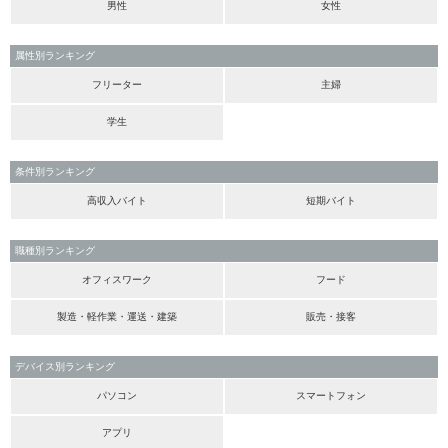
男性
女性
属性別ランキング
フリーター
主婦
学生
条件別ランキング
高収入バイト
短期バイト
職種別ランキング
オフィスワーク
フード
製造・軽作業・運送・建築
販売・接客
デバイス別ランキング
パソコン
スマートフォン
アプリ