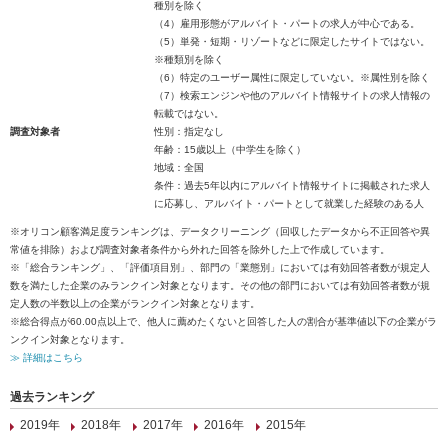
種別を除く
（4）雇用形態がアルバイト・パートの求人が中心である。
（5）単発・短期・リゾートなどに限定したサイトではない。
※種類別を除く
（6）特定のユーザー属性に限定していない。※属性別を除く
（7）検索エンジンや他のアルバイト情報サイトの求人情報の
転載ではない。
調査対象者
性別：指定なし
年齢：15歳以上（中学生を除く）
地域：全国
条件：過去5年以内にアルバイト情報サイトに掲載された求人
に応募し、アルバイト・パートとして就業した経験のある人
※オリコン顧客満足度ランキングは、データクリーニング（回収したデータから不正回答や異
常値を排除）および調査対象者条件から外れた回答を除外した上で作成しています。
※「総合ランキング」、「評価項目別」、部門の「業態別」においては有効回答者数が規定人
数を満たした企業のみランクイン対象となります。その他の部門においては有効回答者数が規
定人数の半数以上の企業がランクイン対象となります。
※総合得点が60.00点以上で、他人に薦めたくないと回答した人の割合が基準値以下の企業がラ
ンクイン対象となります。
≫ 詳細はこちら
過去ランキング
2019年
2018年
2017年
2016年
2015年