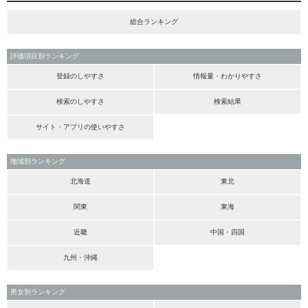
総合ランキング
評価項目別ランキング
登録のしやすさ
情報量・わかりやすさ
検索のしやすさ
検索結果
サイト・アプリの使いやすさ
地域別ランキング
北海道
東北
関東
東海
近畿
中国・四国
九州・沖縄
男女別ランキング