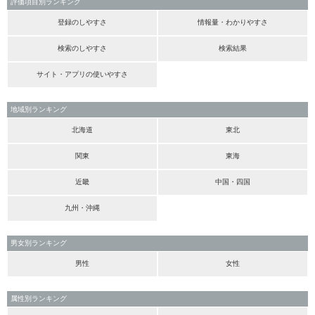
評価項目別ランキング
登録のしやすさ
情報量・わかりやすさ
検索のしやすさ
検索結果
サイト・アプリの使いやすさ
地域別ランキング
北海道
東北
関東
東海
近畿
中国・四国
九州・沖縄
男女別ランキング
男性
女性
属性別ランキング