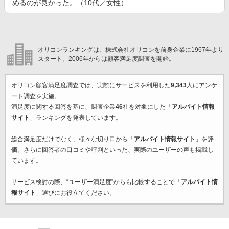
めるのが良かった。（10代／女性）
オリコンランキングは、株式会社オリコンを前身企業に1967年より
スタート。2006年からは顧客満足度調査を開始。
オリコン顧客満足度調査では、実際にサービスを利用した
9,343
人にアンケ
ート調査を実施。
満足度に関する回答を基に、調査企業
46
社を対象にした「
アルバイト情報
サイト
」ランキングを発表しています。
総合満足度だけでなく、様々な切り口から「
アルバイト情報サイト
」を評
価。さらに回答者の口コミや評判といった、実際のユーザーの声も掲載し
ています。
サービス検討の際、“ユーザー満足度”からも比較することで「
アルバイト情
報サイト
」選びにお役立てください。