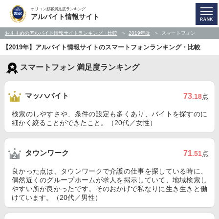
オリコン顧客満足度ランキング
アルバイト情報サイト
おすすめのアルバイト情報サイトランキング・比較
2019年版
スマートフォン
【2019年】アルバイト情報サイトのスマートフォンランキング・比較
スマートフォン 満足度ランキング
マッハバイト
73
.18
点
検索のしやすさや、条件の設定も多くあり、バイトを探すのに
細かく絞ることができたこと。（20代／女性）
タウンワーク
71
.51
点
良かった点は、タウンワークで介護の仕事を探している時に、
偶然近くのグループホームが求人を掲示していて、地域検索し
やすい所が良かったです。そのおかげで私なりに生き生きと働
けています。（20代／男性）