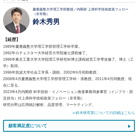
慶應義塾大学理工学部教授／内閣府 上席科学技術政策フェロー
（非常勤）
鈴木秀男
【経歴】
1989年慶應義塾大学理工学部管理工学科卒業。
1992年ロチェスター大学経営大学院修士課程修了。
1996年東京工業大学大学院理工学研究科博士課程経営工学専攻修了。博士（工
学）取得。
1996年筑波大学社会工学系・講師。2002年6月同助教授。
2008年4月慶應義塾大学理工学部管理工学科・准教授。2011年4月同教授、現
在に至る。
2023年4月内閣府 科学技術・イノベーション推進事務局参事官（インフラ・防
災担当）付上席科学技術政策フェロー（非常勤）
研究分野は応用統計解析、品質管理、マーケティング。
≫鈴木研究室についての詳細はこちら
顧客満足度について