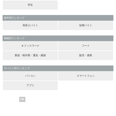
学生
条件別ランキング
高収入バイト
短期バイト
職種別ランキング
オフィスワーク
フード
製造・軽作業・運送・建築
販売・接客
デバイス別ランキング
パソコン
スマートフォン
アプリ
PR