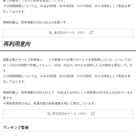
階で評価をしてもらい比率を算出しています。
※10段階聴取については、A=9-10回答、B=6-8回答、C=3-5回答、D=1-2回答として割合を算
出しております。
商標対象は、回答者数が100人以上の企業です。
推奨意向データ（PDF）
再利用意向
調査企業のサービス利用者に、「どの程度その企業のサービスを再利用したいか」について10
点～1点の10段階で評価してもらい、10点～6点のいずれかを回答した人の割合を算出していま
す。
※10段階聴取については、A=9-10回答、B=6-8回答、C=3-5回答、D=1-2回答として割合を算
出しております。
商標対象は、回答者数が100人以上で、10点または9点とした回答者が20％以上を占めている企
業です。
※再利用意向の％は、各選択肢の回答者数を用いて算出しています。
再利用意向データ（PDF）
ランキング監修