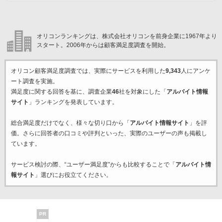
オリコンランキングは、株式会社オリコンを前身企業に1967年より
スタート。2006年からは顧客満足度調査を開始。
オリコン顧客満足度調査では、実際にサービスを利用した
9,343
人にアンケ
ート調査を実施。
満足度に関する回答を基に、調査企業
46
社を対象にした「
アルバイト情報
サイト
」ランキングを発表しています。
総合満足度だけでなく、様々な切り口から「
アルバイト情報サイト
」を評
価。さらに回答者の口コミや評判といった、実際のユーザーの声も掲載し
ています。
サービス検討の際、“ユーザー満足度”からも比較することで「
アルバイト情
報サイト
」選びにお役立てください。
PR