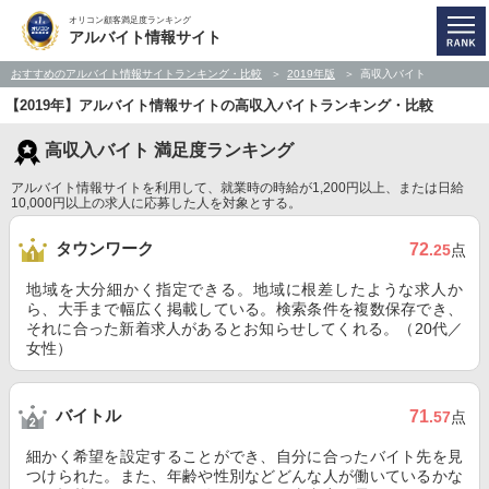
オリコン顧客満足度ランキング
アルバイト情報サイト
おすすめのアルバイト情報サイトランキング・比較
2019年版
高収入バイト
【2019年】アルバイト情報サイトの高収入バイトランキング・比較
高収入バイト 満足度ランキング
アルバイト情報サイトを利用して、就業時の時給が1,200円以上、または日給
10,000円以上の求人に応募した人を対象とする。
タウンワーク
72
.25
点
地域を大分細かく指定できる。地域に根差したような求人か
ら、大手まで幅広く掲載している。検索条件を複数保存でき、
それに合った新着求人があるとお知らせしてくれる。（20代／
女性）
バイトル
71
.57
点
細かく希望を設定することができ、自分に合ったバイト先を見
つけられた。また、年齢や性別などどんな人が働いているかな