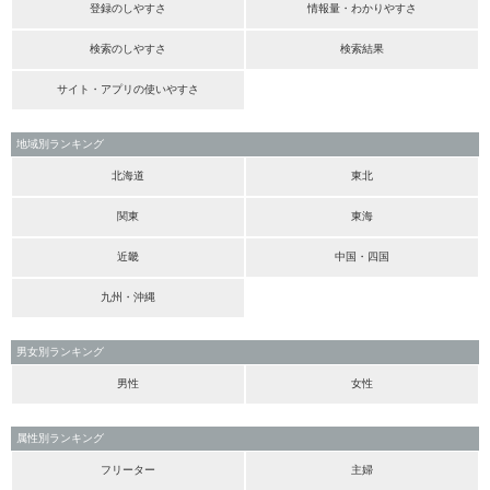
登録のしやすさ
情報量・わかりやすさ
検索のしやすさ
検索結果
サイト・アプリの使いやすさ
地域別ランキング
北海道
東北
関東
東海
近畿
中国・四国
九州・沖縄
男女別ランキング
男性
女性
属性別ランキング
フリーター
主婦