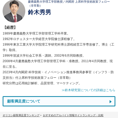
慶應義塾大学理工学部教授／内閣府 上席科学技術政策フェロー
（非常勤）
鈴木秀男
【経歴】
1989年慶應義塾大学理工学部管理工学科卒業。
1992年ロチェスター大学経営大学院修士課程修了。
1996年東京工業大学大学院理工学研究科博士課程経営工学専攻修了。博士（工
学）取得。
1996年筑波大学社会工学系・講師。2002年6月同助教授。
2008年4月慶應義塾大学理工学部管理工学科・准教授。2011年4月同教授、現
在に至る。
2023年4月内閣府 科学技術・イノベーション推進事務局参事官（インフラ・防
災担当）付上席科学技術政策フェロー（非常勤）
研究分野は応用統計解析、品質管理、マーケティング。
≫鈴木研究室についての詳細はこちら
顧客満足度について
オリコン顧客満足度ランキング
おすすめのアルバイト情報サイトランキング・比較