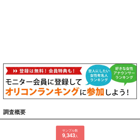
調査概要
サンプル数
9,343
人