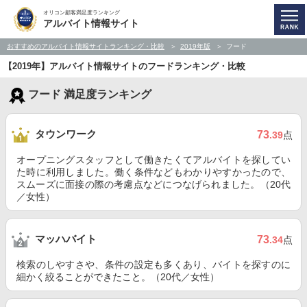
オリコン顧客満足度ランキング
アルバイト情報サイト
おすすめのアルバイト情報サイトランキング・比較
2019年版
フード
【2019年】アルバイト情報サイトのフードランキング・比較
フード 満足度ランキング
タウンワーク
73
.39
点
オープニングスタッフとして働きたくてアルバイトを探してい
た時に利用しました。働く条件などもわかりやすかったので、
スムーズに面接の際の考慮点などにつなげられました。（20代
／女性）
マッハバイト
73
.34
点
検索のしやすさや、条件の設定も多くあり、バイトを探すのに
細かく絞ることができたこと。（20代／女性）