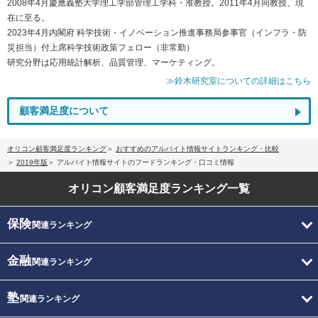
2008年4月慶應義塾大学理工学部管理工学科・准教授。2011年4月同教授、現
在に至る。
2023年4月内閣府 科学技術・イノベーション推進事務局参事官（インフラ・防
災担当）付上席科学技術政策フェロー（非常勤）
研究分野は応用統計解析、品質管理、マーケティング。
≫鈴木研究室についての詳細はこちら
顧客満足度について
オリコン顧客満足度ランキング
おすすめのアルバイト情報サイトランキング・比較
2019年版
アルバイト情報サイトのフードランキング・口コミ情報
オリコン顧客満足度
ランキング一覧
保険
関連ランキング
金融
関連ランキング
塾
関連ランキング