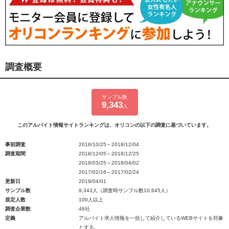
調査概要
サンプル数
9,343
人
このアルバイト情報サイトランキングは、オリコンの以下の調査に基づいています。
事前調査
2018/10/25～2018/12/04
調査期間
2018/12/05～2018/12/25
2018/03/25～2018/04/02
2017/02/16～2017/02/24
更新日
2019/04/01
サンプル数
9,343人（調査時サンプル数10,645人）
規定人数
100人以上
調査企業数
46社
定義
アルバイト求人情報を一括して紹介しているWEBサイトを対象
とする。