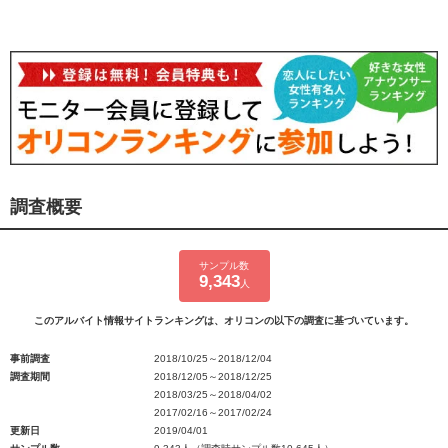
調査概要
サンプル数
9,343
人
このアルバイト情報サイトランキングは、オリコンの以下の調査に基づいています。
事前調査
2018/10/25～2018/12/04
調査期間
2018/12/05～2018/12/25
2018/03/25～2018/04/02
2017/02/16～2017/02/24
更新日
2019/04/01