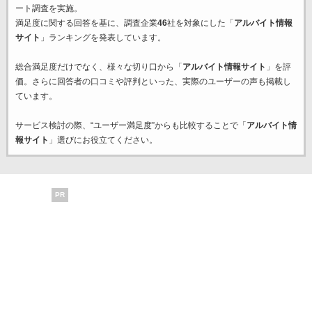
ート調査を実施。
満足度に関する回答を基に、調査企業
46
社を対象にした「
アルバイト情報
サイト
」ランキングを発表しています。
総合満足度だけでなく、様々な切り口から「
アルバイト情報サイト
」を評
価。さらに回答者の口コミや評判といった、実際のユーザーの声も掲載し
ています。
サービス検討の際、“ユーザー満足度”からも比較することで「
アルバイト情
報サイト
」選びにお役立てください。
PR