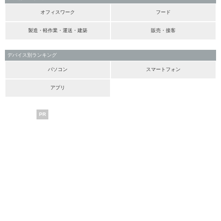
オフィスワーク
フード
製造・軽作業・運送・建築
販売・接客
デバイス別ランキング
パソコン
スマートフォン
アプリ
PR