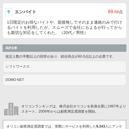
エンバイト
69
.08
点
1日限定のお得なバイトや、面接無しでそのまま連絡のみで行け
るバイトを利用したが、スムーズで会社にもよるが行ってから
も親切な対応をしてくれた。（20代／男性）
高評企業
規定人数の半数以上の回答があり、総合得点が60.0点以上の企業です。
シフトワークス
DOMO NET
オリコンランキングは、株式会社オリコンを前身企業に1967年より
スタート。2006年からは顧客満足度調査を開始。
オリコン顧客満足度調査では、実際にサービスを利用した
9,343
人にアンケ