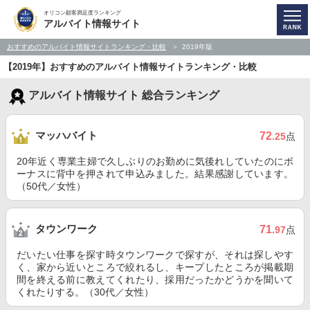
オリコン顧客満足度ランキング
アルバイト情報サイト
おすすめのアルバイト情報サイトランキング・比較
2019年版
【2019年】おすすめのアルバイト情報サイトランキング・比較
アルバイト情報サイト 総合ランキング
マッハバイト
72
.25
点
20年近く専業主婦で久しぶりのお勤めに気後れしていたのにボ
ーナスに背中を押されて申込みました。結果感謝しています。
（50代／女性）
タウンワーク
71
.97
点
だいたい仕事を探す時タウンワークで探すが、それは探しやす
く、家から近いところで絞れるし、キープしたところが掲載期
間を終える前に教えてくれたり、採用だったかどうかを聞いて
くれたりする。（30代／女性）