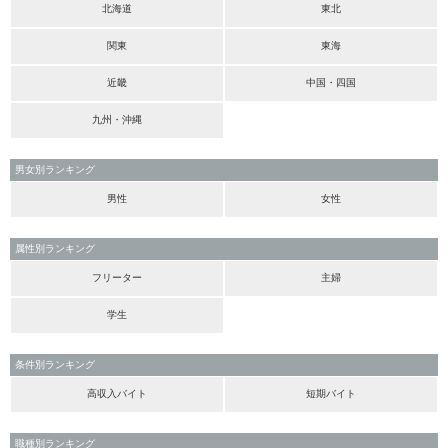
北海道
東北
関東
東海
近畿
中国・四国
九州・沖縄
男女別ランキング
男性
女性
属性別ランキング
フリーター
主婦
学生
条件別ランキング
高収入バイト
短期バイト
職種別ランキング