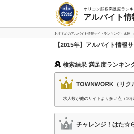
オリコン顧客満足度ランキ
アルバイト情
おすすめのアルバイト情報サイトランキング・比較
【2015年】アルバイト情報
検索結果 満足度ランキン
TOWNWORK（リ
求人数が他のサイトより多い点（10
チャレンジ！はた☆ら