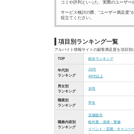
コミや評判といった、実際のユーザー
サービス検討の際、“ユーザー満足度”
役立てください。
項目別ランキング一覧
アルバイト情報サイトの顧客満足度を項目別
TOP
総合ランキング
10代
年代別
ランキング
40代以上
男女別
女性
ランキング
職業別
学生
ランキング
店舗販売
職務内容別
軽作業・清掃・警備
ランキング
イベント・芸能・キャンペ