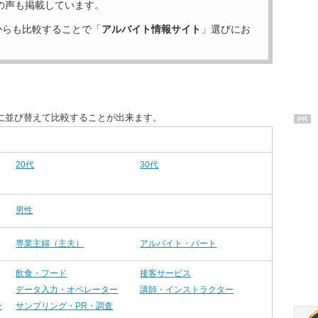
の声も掲載しています。
からも比較することで「
アルバイト情報サイト
」選びにお
に並び替えて比較することが出来ます。
PR
20代
30代
男性
専業主婦（主夫）
アルバイト・パート
飲食・フード
接客サービス
データ入力・オペレーター
講師・インストラクター
ー
サンプリング・PR・調査