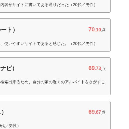
内容がサイトに書いてある通りだった（20代／男性）
70
クルート）
.10
点
、使いやすいサイトであると感じた。（20代／男性）
69
イナビ）
.73
点
、検索出来るため、自分の家の近くのアルバイトをさがすこ
69
ス）
.67
点
0代／男性）