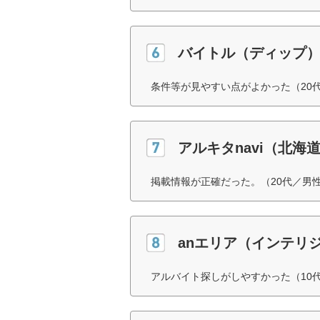
バイトル（ディップ
条件等が見やすい点がよかった（20
アルキタnavi（北
掲載情報が正確だった。（20代／男
anエリア（インテリ
アルバイト探しがしやすかった（10