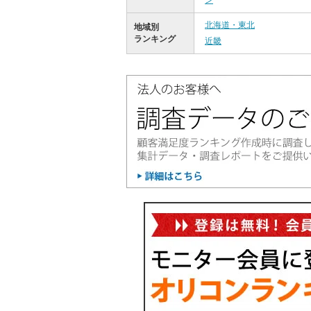
ン
北海道・東北
地域別
ランキング
近畿