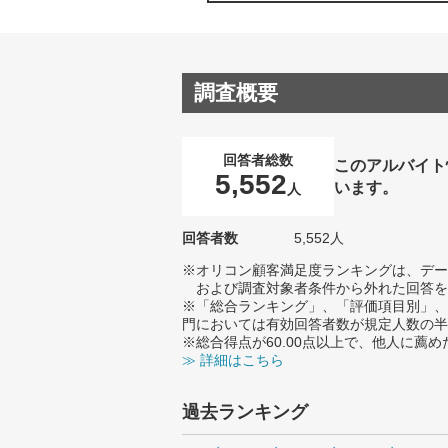
調査概要
回答者総数
このアルバイト
5,552
います。
人
回答者数
5,552人
※オリコン顧客満足度ランキングは、デー
および調査対象者条件から外れた回答を
※「総合ランキング」、「評価項目別」、
門においては有効回答者数が規定人数の半
※総合得点が60.00点以上で、他人に
≫ 詳細はこちら
過去ランキング