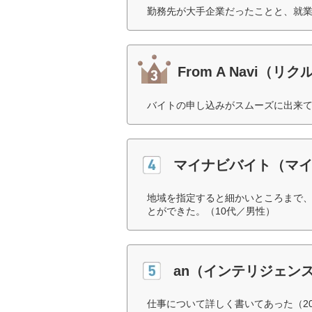
勤務先が大手企業だったことと、就業
From A Navi（リ
バイトの申し込みがスムーズに出来て
マイナビバイト（マ
地域を指定すると細かいところまで
とができた。（10代／男性）
an（インテリジェン
仕事について詳しく書いてあった（2