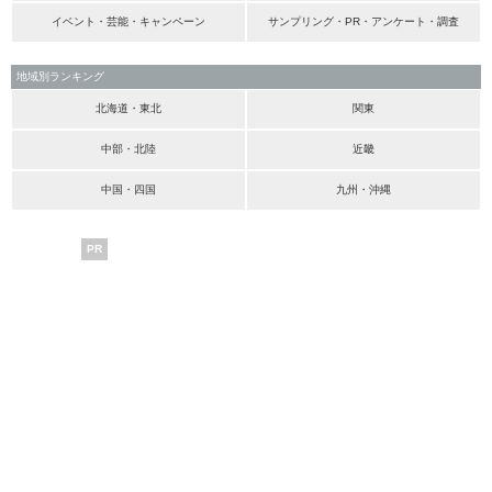
イベント・芸能・キャンペーン
サンプリング・PR・アンケート・調査
地域別ランキング
北海道・東北
関東
中部・北陸
近畿
中国・四国
九州・沖縄
PR