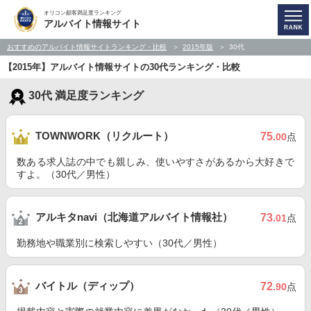
オリコン顧客満足度ランキング
アルバイト情報サイト
おすすめのアルバイト情報サイトランキング・比較
2015年版
30代
【2015年】アルバイト情報サイトの30代ランキング・比較
30代 満足度ランキング
TOWNWORK（リクルート）
75
.00
点
数ある求人誌の中でも親しみ、使いやすさがあるから大好きで
すよ。（30代／男性）
アルキタnavi（北海道アルバイト情報社）
73
.01
点
勤務地や職業別に検索しやすい（30代／男性）
バイトル（ディップ）
72
.90
点