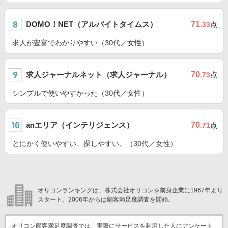
DOMO！NET（アルバイトタイムス）
71
.33
点
求人が豊富でわかりやすい（30代／女性）
求人ジャーナルネット（求人ジャーナル）
70
.73
点
シンプルで使いやすかった（30代／女性）
anエリア（インテリジェンス）
70
.71
点
とにかく使いやすい、探しやすい。（30代／女性）
オリコンランキングは、株式会社オリコンを前身企業に1967年より
スタート。2006年からは顧客満足度調査を開始。
オリコン顧客満足度調査では、実際にサービスを利用した
人にアンケート