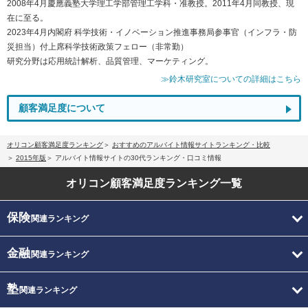
2008年4月慶應義塾大学理工学部管理工学科・准教授。2011年4月同教授、現
在に至る。
2023年4月内閣府 科学技術・イノベーション推進事務局参事官（インフラ・防
災担当）付上席科学技術政策フェロー（非常勤）
研究分野は応用統計解析、品質管理、マーケティング。
≫鈴木研究室についての詳細はこちら
顧客満足度について
オリコン顧客満足度ランキング
おすすめのアルバイト情報サイトランキング・比較
2015年版
アルバイト情報サイトの30代ランキング・口コミ情報
オリコン顧客満足度
ランキング一覧
保険
関連ランキング
金融
関連ランキング
塾
関連ランキング