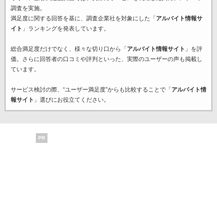
調査を実施。
満足度に関する回答を基に、調査企業
社を対象にした「
アルバイト情報サ
イト
」ランキングを発表しています。
総合満足度だけでなく、様々な切り口から「
アルバイト情報サイト
」を評
価。さらに回答者の口コミや評判といった、実際のユーザーの声も掲載し
ています。
サービス検討の際、“ユーザー満足度”からも比較することで「
アルバイト情
報サイト
」選びにお役立てください。
PR