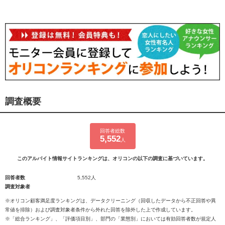
調査概要
回答者総数
5,552
人
このアルバイト情報サイトランキングは、オリコンの以下の調査に基づいています。
回答者数
5,552人
調査対象者
※オリコン顧客満足度ランキングは、データクリーニング（回収したデータから不正回答や異
常値を排除）および調査対象者条件から外れた回答を除外した上で作成しています。
※「総合ランキング」、「評価項目別」、部門の「業態別」においては有効回答者数が規定人