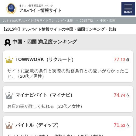
オリコン顧客満足度ランキング
アルバイト情報サイト
おすすめのアルバイト情報サイトランキング・比較
2015年版
中国・四国
【2015年】アルバイト情報サイトの中国・四国ランキング・比較
中国・四国 満足度ランキング
TOWNWORK（リクルート）
77
.13
点
サイトに記載の条件と実際の勤務条件との違いがなかったこ
と。（20代／男性）
マイナビバイト（マイナビ）
74
.74
点
お店の事が詳しく知れる（20代／女性）
バイトル（ディップ）
71
.53
点