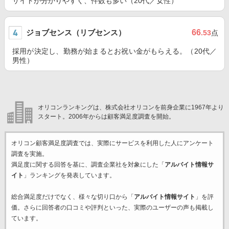
サイトが分かりやすく、件数も多い（20代／女性）
ジョブセンス（リブセンス）
66
.53
点
採用が決定し、勤務が始まるとお祝い金がもらえる。（20代／
男性）
オリコンランキングは、株式会社オリコンを前身企業に1967年より
スタート。2006年からは顧客満足度調査を開始。
オリコン顧客満足度調査では、実際にサービスを利用した
人にアンケート
調査を実施。
満足度に関する回答を基に、調査企業
社を対象にした「
アルバイト情報サ
イト
」ランキングを発表しています。
総合満足度だけでなく、様々な切り口から「
アルバイト情報サイト
」を評
価。さらに回答者の口コミや評判といった、実際のユーザーの声も掲載し
ています。