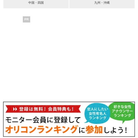
中国・四国
九州・沖縄
PR