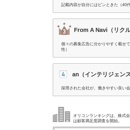
記載内容が自分にはピンときた（40
From A Navi（リ
個々の募集広告に分かりやすく載せて
性）
an（インテリジェン
採用された会社が、働きやすい良い会
オリコンランキングは、株式会社
は顧客満足度調査を開始。