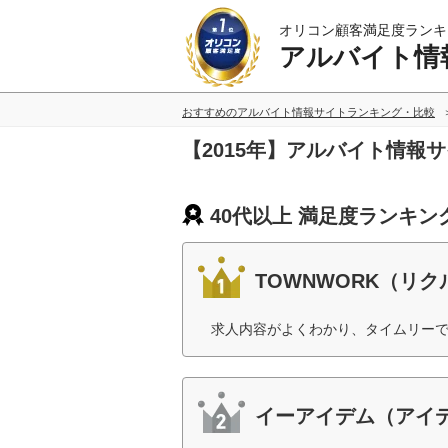
オリコン顧客満足度ランキ
アルバイト情
おすすめのアルバイト情報サイトランキング・比較
【2015年】アルバイト情報
40代以上 満足度ランキン
TOWNWORK（リ
求人内容がよくわかり、タイムリーで
イーアイデム（アイ