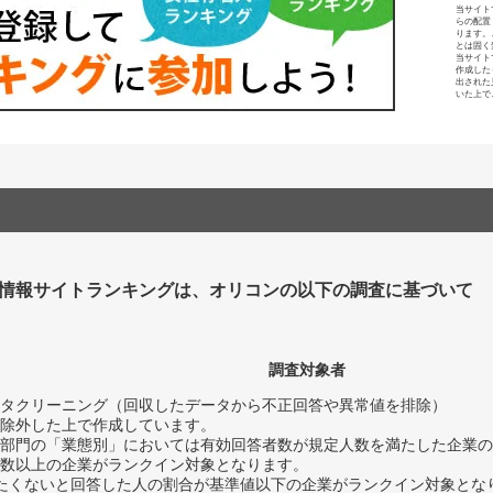
当サイト
らの配置
ります。
とは固く
当サイト
作成した
出された
いた上で
情報サイトランキングは、オリコンの以下の調査に基づいて
調査対象者
タクリーニング（回収したデータから不正回答や異常値を排除）
除外した上で作成しています。
部門の「業態別」においては有効回答者数が規定人数を満たした企業の
数以上の企業がランクイン対象となります。
薦めたくないと回答した人の割合が基準値以下の企業がランクイン対象とな