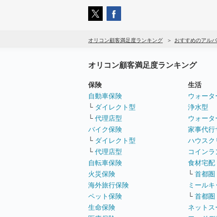
オリコン顧客満足度ランキング
おすすめのアルバ
オリコン顧客満足度ランキング
保険
生活
自動車保険
ウォータ
└
ダイレクト型
浄水型
└
代理店型
ウォータ
バイク保険
家事代行
└
ダイレクト型
ハウスク
└
代理店型
コインラ
自転車保険
食材宅配
火災保険
└
首都圏
海外旅行保険
ミールキ
ペット保険
└
首都圏
生命保険
ネットス