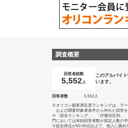
調査概要
回答者総数
このアルバイト
5,552
います。
人
回答者数
5,552人
※オリコン顧客満足度ランキングは、デー
および調査対象者条件から外れた回答を
※「総合ランキング」、「評価項目別」、
門においては有効回答者数が規定人数の半
※総合得点が60.00点以上で、他人に