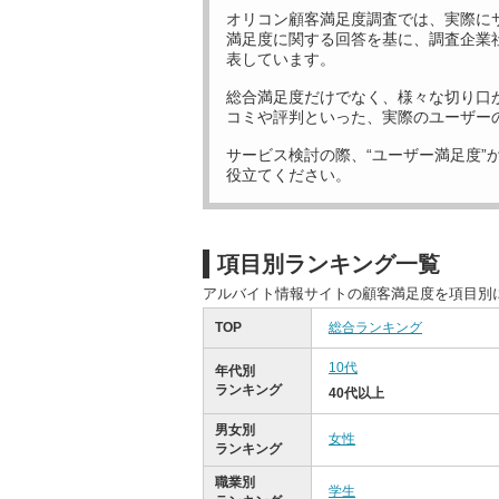
オリコン顧客満足度調査では、実際に
満足度に関する回答を基に、調査企業
表しています。
総合満足度だけでなく、様々な切り口
コミや評判といった、実際のユーザー
サービス検討の際、“ユーザー満足度”
役立てください。
項目別ランキング一覧
アルバイト情報サイトの顧客満足度を項目別
TOP
総合ランキング
10代
年代別
ランキング
40代以上
男女別
女性
ランキング
職業別
学生