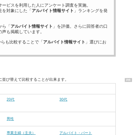
サービスを利用した
人にアンケート調査を実施。
社を対象にした「
アルバイト情報サイト
」ランキングを発
から「
アルバイト情報サイト
」を評価。さらに回答者の口
の声も掲載しています。
からも比較することで「
アルバイト情報サイト
」選びにお
に並び替えて比較することが出来ます。
PR
20代
30代
男性
専業主婦（主夫）
アルバイト・パート