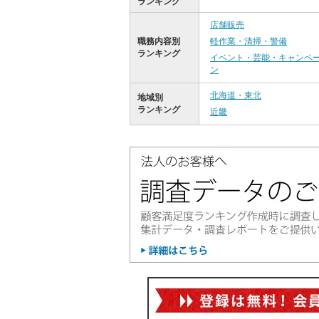
ランキング
店舗販売
職務内容別
軽作業・清掃・警備
ランキング
イベント・芸能・キャンペ
ン
北海道・東北
地域別
ランキング
近畿