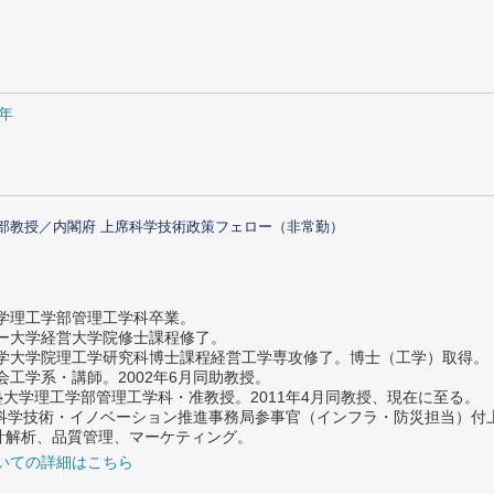
5年
部教授／内閣府 上席科学技術政策フェロー（非常勤）
大学理工学部管理工学科卒業。
ター大学経営大学院修士課程修了。
大学大学院理工学研究科博士課程経営工学専攻修了。博士（工学）取得。
社会工学系・講師。2002年6月同助教授。
義塾大学理工学部管理工学科・准教授。2011年4月同教授、現在に至る。
府 科学技術・イノベーション推進事務局参事官（インフラ・防災担当）
計解析、品質管理、マーケティング。
いての詳細はこちら