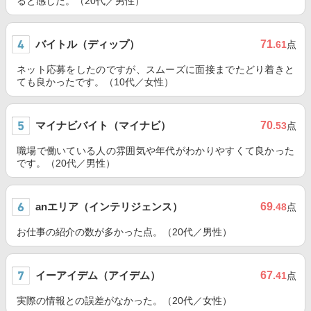
ると感じた。（20代／男性）
バイトル（ディップ）
71
.61
点
ネット応募をしたのですが、スムーズに面接までたどり着きと
ても良かったです。（10代／女性）
マイナビバイト（マイナビ）
70
.53
点
職場で働いている人の雰囲気や年代がわかりやすくて良かった
です。（20代／男性）
anエリア（インテリジェンス）
69
.48
点
お仕事の紹介の数が多かった点。（20代／男性）
イーアイデム（アイデム）
67
.41
点
実際の情報との誤差がなかった。（20代／女性）