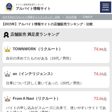
オリコン顧客満足度ランキング
アルバイト情報サイト
おすすめのアルバイト情報サイトランキング・比較
2015年版
店舗販売
【2015年】アルバイト情報サイトの店舗販売ランキング・比較
店舗販売 満足度ランキング
TOWNWORK（リクルート）
74
.96
点
自分の求めてたものがある（10代／男性）
an（インテリジェンス）
74
.33
点
仕事について詳しく書いてあった（20代／男性）
From A Navi（リクルート）
73
.06
点
バイトの申し込みがスムーズに出来て、使いやすいサイトであ