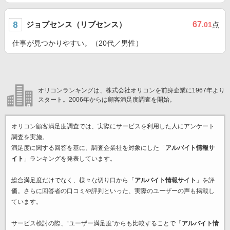
ジョブセンス（リブセンス）
67
.01
点
仕事が見つかりやすい。（20代／男性）
オリコンランキングは、株式会社オリコンを前身企業に1967年より
スタート。2006年からは顧客満足度調査を開始。
オリコン顧客満足度調査では、実際にサービスを利用した
人にアンケート
調査を実施。
満足度に関する回答を基に、調査企業
社を対象にした「
アルバイト情報サ
イト
」ランキングを発表しています。
総合満足度だけでなく、様々な切り口から「
アルバイト情報サイト
」を評
価。さらに回答者の口コミや評判といった、実際のユーザーの声も掲載し
ています。
サービス検討の際、“ユーザー満足度”からも比較することで「
アルバイト情