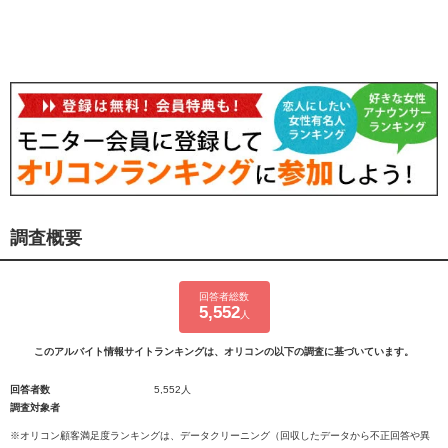
調査概要
回答者総数
5,552
人
このアルバイト情報サイトランキングは、オリコンの以下の調査に基づいています。
回答者数
5,552人
調査対象者
※オリコン顧客満足度ランキングは、データクリーニング（回収したデータから不正回答や異