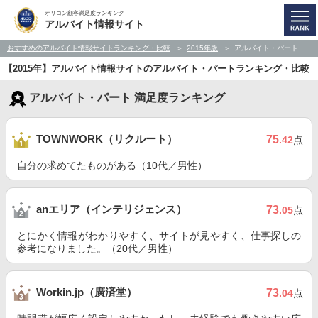
オリコン顧客満足度ランキング
アルバイト情報サイト
おすすめのアルバイト情報サイトランキング・比較
2015年版
アルバイト・パート
【2015年】アルバイト情報サイトのアルバイト・パートランキング・比較
アルバイト・パート 満足度ランキング
TOWNWORK（リクルート）
75
.42
点
自分の求めてたものがある（10代／男性）
anエリア（インテリジェンス）
73
.05
点
とにかく情報がわかりやすく、サイトが見やすく、仕事探しの
参考になりました。（20代／男性）
Workin.jp（廣済堂）
73
.04
点