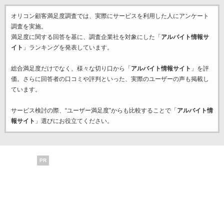
オリコン顧客満足度調査では、実際にサービスを利用した
人にアンケート
調査を実施。
満足度に関する回答を基に、調査企業
社を対象にした「
アルバイト情報サ
イト
」ランキングを発表しています。
総合満足度だけでなく、様々な切り口から「
アルバイト情報サイト
」を評
価。さらに回答者の口コミや評判といった、実際のユーザーの声も掲載し
ています。
サービス検討の際、“ユーザー満足度”からも比較することで「
アルバイト情
報サイト
」選びにお役立てください。
PR