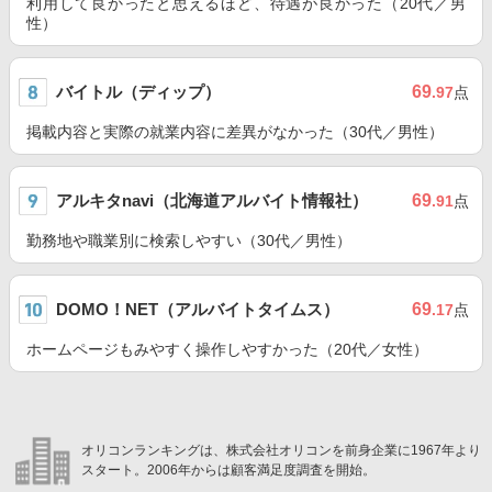
利用して良かったと思えるほど、待遇が良かった（20代／男
性）
バイトル（ディップ）
69
.97
点
掲載内容と実際の就業内容に差異がなかった（30代／男性）
アルキタnavi（北海道アルバイト情報社）
69
.91
点
勤務地や職業別に検索しやすい（30代／男性）
DOMO！NET（アルバイトタイムス）
69
.17
点
ホームページもみやすく操作しやすかった（20代／女性）
オリコンランキングは、株式会社オリコンを前身企業に1967年より
スタート。2006年からは顧客満足度調査を開始。