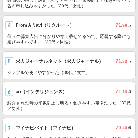
時間帯が幅広く設定しやすかったし、未経験でも働きやすい広
告が申し込みやすかった（30代／女性）
From A Navi（リクルート）
71
.96
点
個々の募集広告に分かりやすく載せてるので、応募する際にも
選びやすいです。（40代／男性）
求人ジャーナルネット（求人ジャーナル）
71
.30
点
シンプルで使いやすかった（30代／女性）
an（インテリジェンス）
71
.10
点
紹介された時の印象以上に明るく働きやすい職場だった（30代
／男性）
マイナビバイト（マイナビ）
70
.40
点