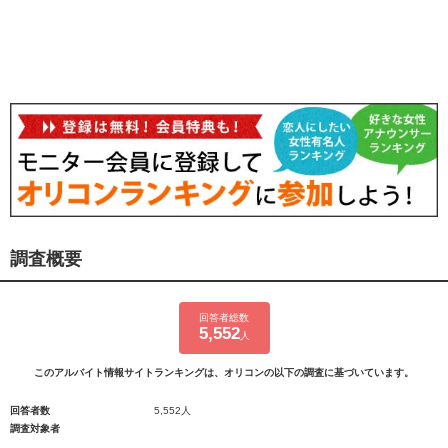
調査概要
回答者総数
5,552
人
このアルバイト情報サイトランキングは、オリコンの以下の調査に基づいています。
回答者数
5,552人
調査対象者