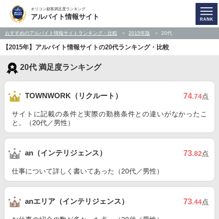
オリコン顧客満足度ランキング
アルバイト情報サイト
おすすめのアルバイト情報サイトランキング・比較
2015年版
20代
【2015年】アルバイト情報サイトの20代ランキング・比較
20代 満足度ランキング
TOWNWORK（リクルート）
74
.74
点
サイトに記載の条件と実際の勤務条件との違いがなかったこ
と。（20代／男性）
an（インテリジェンス）
73
.82
点
仕事について詳しく書いてあった（20代／男性）
anエリア（インテリジェンス）
73
.44
点