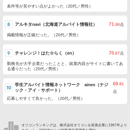
条件等が見やすい点がよかった（20代／男性）
アルキタnavi（北海道アルバイト情報社）
71
.06
点
掲載情報が正確だった。（20代／男性）
チャレンジ！はた☆らく（en）
70
.67
点
勤務先が大手企業だったことと、就業内容がサイトに書いてあ
る通りだった（20代／男性）
69
.81
学生アルバイト情報ネットワーク aines（ナジ
ック・アイ・サポート）
点
応募しやすくて良かった。（20代／男性）
オリコンランキングは、株式会社オリコンを前身企業に1967年より