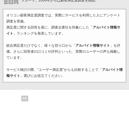
スタート。2006年からは顧客満足度調査を開始。
オリコン顧客満足度調査では、実際にサービスを利用した
人にアンケート
調査を実施。
満足度に関する回答を基に、調査企業
社を対象にした「
アルバイト情報サ
イト
」ランキングを発表しています。
総合満足度だけでなく、様々な切り口から「
アルバイト情報サイト
」を評
価。さらに回答者の口コミや評判といった、実際のユーザーの声も掲載し
ています。
サービス検討の際、“ユーザー満足度”からも比較することで「
アルバイト情
報サイト
」選びにお役立てください。
PR