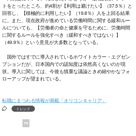
トをとったところ、約4割が【利用は避けたい】（37.5％）と
回答し、【積極的に利用したい】（19.8％）人を上回る結果
に。また、現在政府が進めている労働時間に関する緩和ルー
ルについても、【労働者の命と健康を守るために、労働時間
に関するルールを強化すべき（緩和すべきではない）】
（49.9％）という意見が大多数となっている。
国外ではすでに導入されているホワイトカラー・エグゼン
プションだが、日本国内での認知度は依然高くないのが現
状。導入に関しては、今後も慎重な議論ときめ細やかなフォ
ローアップが望まれている。
転職にまつわる情報が満載「オリコンキャリア」
トレンド
PR