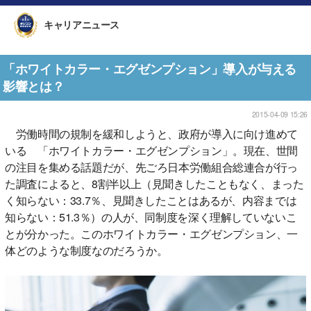
キャリアニュース
「ホワイトカラー・エグゼンプション」導入が与える
影響とは？
2015-04-09 15:26
労働時間の規制を緩和しようと、政府が導入に向け進めて
いる 「ホワイトカラー・エグゼンプション」。現在、世間
の注目を集める話題だが、先ごろ日本労働組合総連合が行っ
た調査によると、8割半以上（見聞きしたこともなく、まった
く知らない：33.7％、見聞きしたことはあるが、内容までは
知らない：51.3％）の人が、同制度を深く理解していないこ
とが分かった。このホワイトカラー・エグゼンプション、一
体どのような制度なのだろうか。