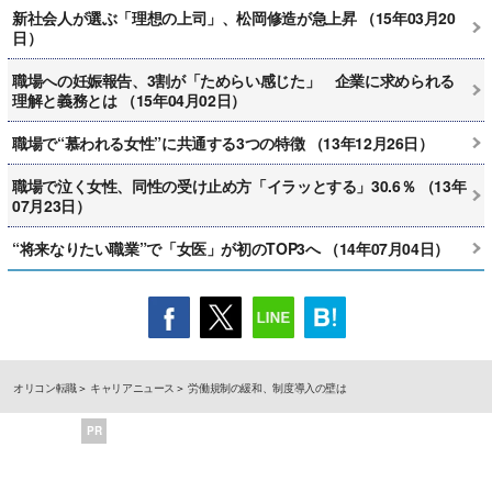
新社会人が選ぶ「理想の上司」、松岡修造が急上昇 （15年03月20
日）
職場への妊娠報告、3割が「ためらい感じた」 企業に求められる
理解と義務とは （15年04月02日）
職場で“慕われる女性”に共通する3つの特徴 （13年12月26日）
職場で泣く女性、同性の受け止め方「イラッとする」30.6％ （13年
07月23日）
“将来なりたい職業”で「女医」が初のTOP3へ （14年07月04日）
オリコン転職
キャリアニュース
労働規制の緩和、制度導入の壁は
PR