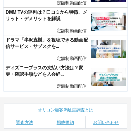
定額制動画配信
DMM TVの評判は？口コミから特徴、メ
リット・デメリットを解説
定額制動画配信
ドラマ「半沢直樹」を視聴できる動画配
信サービス・サブスクを...
定額制動画配信
ディズニープラスの支払い方法は？変
更・確認手順などを入会経...
定額制動画配信
オリコン顧客満足度調査とは
調査方法
掲載規約
お問い合わせ