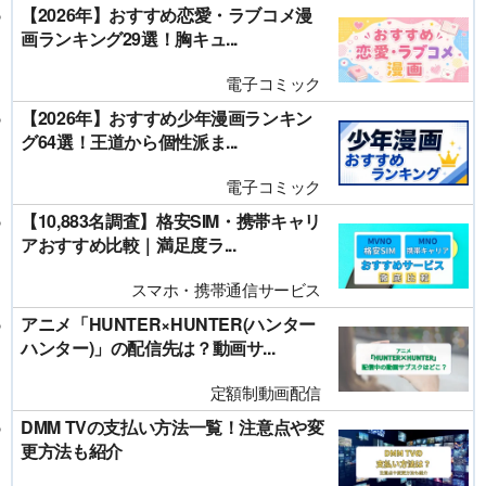
【2026年】おすすめ恋愛・ラブコメ漫
画ランキング29選！胸キュ...
電子コミック
【2026年】おすすめ少年漫画ランキン
グ64選！王道から個性派ま...
電子コミック
【10,883名調査】格安SIM・携帯キャリ
アおすすめ比較｜満足度ラ...
スマホ・携帯通信サービス
アニメ「HUNTER×HUNTER(ハンター
ハンター)」の配信先は？動画サ...
定額制動画配信
DMM TVの支払い方法一覧！注意点や変
更方法も紹介