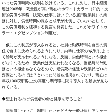
いった労働時間の規制を設けている。これに対し、日本経団
連は2005年、裁量性が高い現在のホワイトカラー（知的・技
術的労働や事務・販売の仕事に就いている雇用従業員）の業
務に対し、労働時間の長さと成果が比例していないとして、
この労働規制を緩和する提言を発表した。これがホワイトカ
ラー・エグゼンプション制度だ。
仮にこの制度が導入されると、社員は勤務時間を自己の責
任で自由に決められるようになり、純粋に仕事の“成果”によっ
て給与が支払われるようになる。反面、労働時間という概念
がなくなるため、残業代は支払われなくなる。当然時間外勤
務という概念もなくなるので、過労死の促進や残業代ゼロの
要因となるのでは？といった問題も指摘されており、現在は
年収1000万円以上の高度な専門職に限り導入する動きが見ら
れている。
◆望まれるのは“労働者の命と健康を守ること”
同制度について、利用したいかどうか一般社員にアンケー