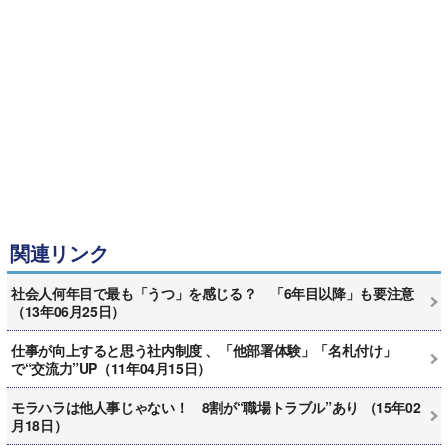
関連リンク
社会人何年目で最も「うつ」を感じる？ 「6年目以降」も要注意
（13年06月25日）
仕事が向上すると思う社内制度 、「他部署体験」「名札付け」
で“交流力”UP（11年04月15日）
モラハラは他人事じゃない！ 8割が“職場トラブル”あり （15年02
月18日）