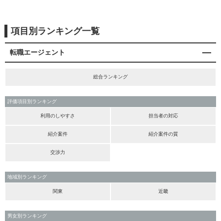
項目別ランキング一覧
転職エージェント
総合ランキング
評価項目別ランキング
利用のしやすさ
担当者の対応
紹介案件
紹介案件の質
交渉力
地域別ランキング
関東
近畿
男女別ランキング