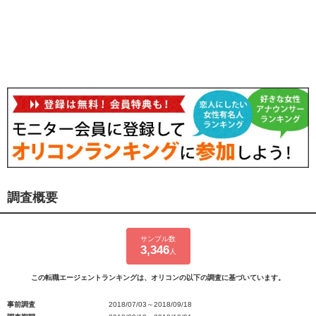
調査概要
サンプル数
3,346
人
この転職エージェントランキングは、オリコンの以下の調査に基づいています。
事前調査
2018/07/03～2018/09/18