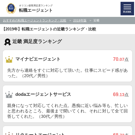
オリコン顧客満足度ランキング
転職エージェント
おすすめの転職エージェントランキング・比較
2019年版
近畿
【2019年】転職エージェントの近畿ランキング・比較
近畿 満足度ランキング
マイナビエージェント
70
.07
点
先方から連絡をすぐに対応して頂いた。仕事にスピード感があ
った。（20代／男性）
dodaエージェントサービス
69
.13
点
親身になって対応してくれた点。愚痴に近い悩み等も、忙しい
と思われるところ、最後まで聞いてくれ、それに対して全て回
答してくれた。（30代／男性）
リクルートエージェント