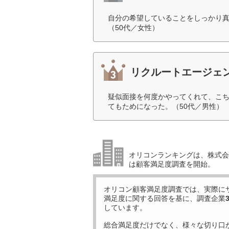
自分の希望していることをしっかり
（50代／女性）
リクルートエージェ
疑似面接を何度かやってくれて、こ
てもためになった。（50代／男性）
オリコンランキングは、株式会社
は顧客満足度調査を開始。
オリコン顧客満足度調査では、実際に
満足度に関する回答を基に、調査企業
しています。
総合満足度だけでなく、様々な切り口