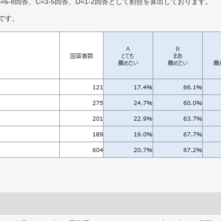
B=6-8回答、C=3-5回答、D=1-2回答として割合を算出しております。
です。