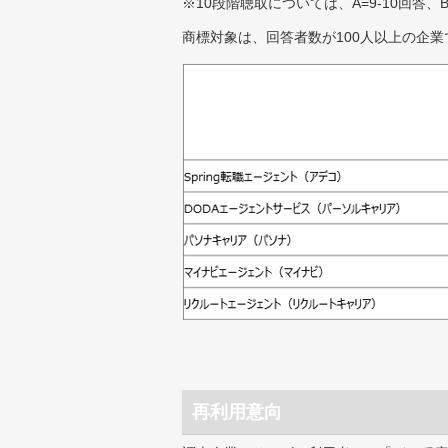
※10段階聴取については、A=9-10回答、
商標対象は、回答者数が100人以上の企業
再利用意向