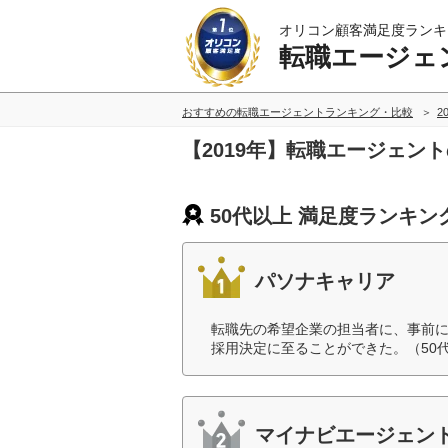
オリコン顧客満足度ランキ
転職エージェ
おすすめの転職エージェントランキング・比較
2
【2019年】転職エージェン
50代以上 満足度ランキン
パソナキャリア
転職先の希望企業の担当者に、事前
採用決定に至ることができた。（50
マイナビエージェン