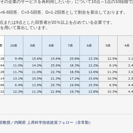
その企業のサービスを再利用したいか」について10点～1点の10段階で
B=6-8回答、C=3-5回答、D=1-2回答として割合を算出しております。
0点または9点とした回答者が20％以上を占めている企業です。
を用いて算出しています。
部教授／内閣府 上席科学技術政策フェロー（非常勤）