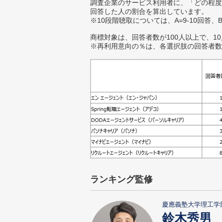
調査企業のサービス利用者に、「どの程度
回答した人の割合を算出しています。
※10段階聴取については、A=9-10回答、
商標対象は、回答者数が100人以上で、1
※再利用意向の％は、各選択肢の回答者数
ランキング監修
慶應義塾大学理工学
鈴木秀男