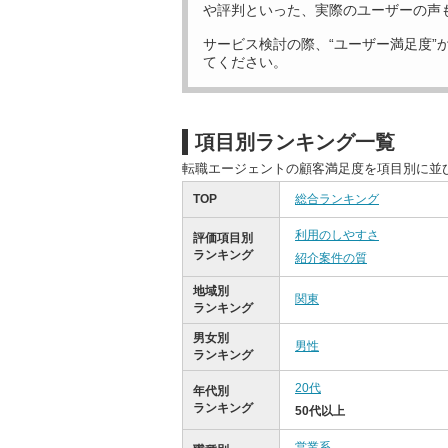
や評判といった、実際のユーザーの声
サービス検討の際、“ユーザー満足度”
てください。
項目別ランキング一覧
転職エージェントの顧客満足度を項目別に並
TOP
総合ランキング
利用のしやすさ
評価項目別
ランキング
紹介案件の質
地域別
関東
ランキング
男女別
男性
ランキング
20代
年代別
ランキング
50代以上
営業系