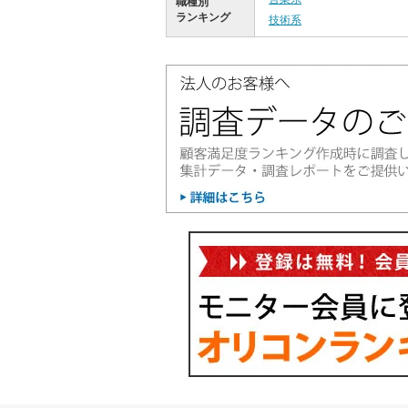
職種別
ランキング
技術系