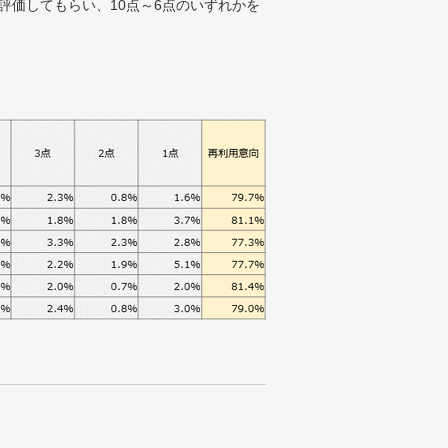
評価してもらい、10点～6点のいずれかを