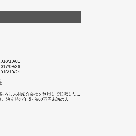
018/10/01
017/09/26
016/10/24
し
上
年以内に人材紹介会社を利用して転職したこ
り、決定時の年収が600万円未満の人