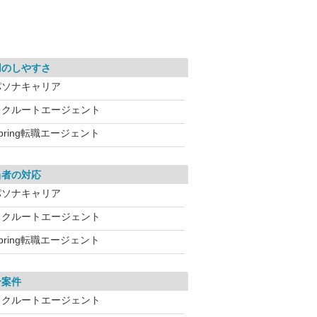
用のしやすさ
パソナキャリア
リクルートエージェント
pring転職エージェント
当者の対応
パソナキャリア
リクルートエージェント
pring転職エージェント
介案件
リクルートエージェント