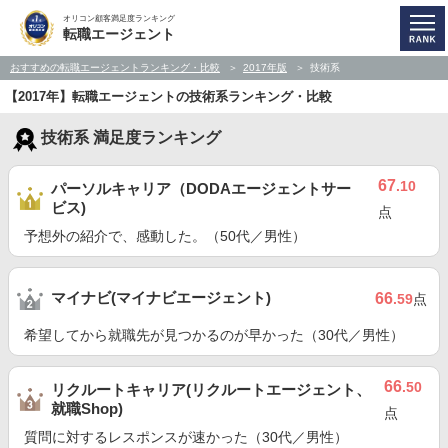
オリコン顧客満足度ランキング
転職エージェント
おすすめの転職エージェントランキング・比較
2017年版
技術系
【2017年】転職エージェントの技術系ランキング・比較
技術系 満足度ランキング
67
.10
パーソルキャリア（DODAエージェントサー
ビス)
点
予想外の紹介で、感動した。（50代／男性）
マイナビ(マイナビエージェント)
66
.59
点
希望してから就職先が見つかるのが早かった（30代／男性）
66
.50
リクルートキャリア(リクルートエージェント、
就職Shop)
点
質問に対するレスポンスが速かった（30代／男性）