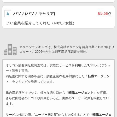
パソナ(パソナキャリア)
65
.05
点
よい企業を紹介してくれた（40代／女性）
オリコンランキングは、株式会社オリコンを前身企業に1967年より
スタート。2006年からは顧客満足度調査を開始。
オリコン顧客満足度調査では、実際にサービスを利用した
3,335
人にアンケ
ート調査を実施。
満足度に関する回答を基に、調査企業
26
社を対象にした「
転職エージェン
ト
」ランキングを発表しています。
総合満足度だけでなく、様々な切り口から「
転職エージェント
」を評価。
さらに回答者の口コミや評判といった、実際のユーザーの声も掲載してい
ます。
サービス検討の際、“ユーザー満足度”からも比較することで「
転職エージェ