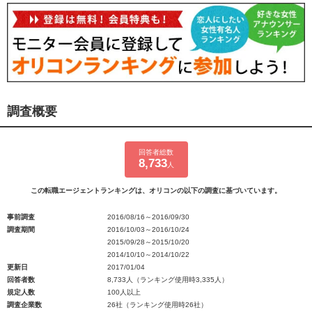
調査概要
回答者総数
8,733
人
この転職エージェントランキングは、オリコンの以下の調査に基づいています。
事前調査
2016/08/16～2016/09/30
調査期間
2016/10/03～2016/10/24
2015/09/28～2015/10/20
2014/10/10～2014/10/22
更新日
2017/01/04
回答者数
8,733人（ランキング使用時3,335人）
規定人数
100人以上
調査企業数
26社（ランキング使用時26社）