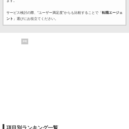
ます。
サービス検討の際、“ユーザー満足度”からも比較することで「
転職エージェ
ント
」選びにお役立てください。
PR
項目別ランキング一覧