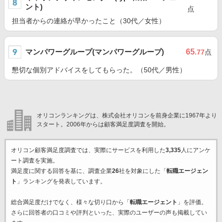
ント)
点
担当者からの連絡が早かったこと（30代／女性）
マンパワーグループ(マンパワーグループ)
65
.77
点
懇切な個別アドバイスをしてもらった。（50代／男性）
オリコンランキングは、株式会社オリコンを前身企業に1967年より
スタート。2006年からは顧客満足度調査を開始。
オリコン顧客満足度調査では、実際にサービスを利用した
3,335
人にアンケ
ート調査を実施。
満足度に関する回答を基に、調査企業
26
社を対象にした「
転職エージェン
ト
」ランキングを発表しています。
総合満足度だけでなく、様々な切り口から「
転職エージェント
」を評価。
さらに回答者の口コミや評判といった、実際のユーザーの声も掲載してい