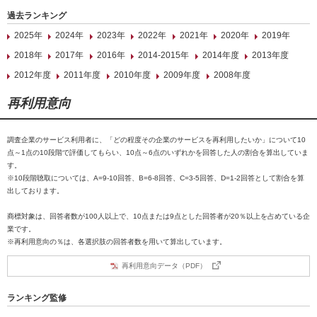
過去ランキング
2025年
2024年
2023年
2022年
2021年
2020年
2019年
2018年
2017年
2016年
2014-2015年
2014年度
2013年度
2012年度
2011年度
2010年度
2009年度
2008年度
再利用意向
調査企業のサービス利用者に、「どの程度その企業のサービスを再利用したいか」について10
点～1点の10段階で評価してもらい、10点～6点のいずれかを回答した人の割合を算出していま
す。
※10段階聴取については、A=9-10回答、B=6-8回答、C=3-5回答、D=1-2回答として割合を算
出しております。
商標対象は、回答者数が100人以上で、10点または9点とした回答者が20％以上を占めている企
業です。
※再利用意向の％は、各選択肢の回答者数を用いて算出しています。
再利用意向データ（PDF）
ランキング監修