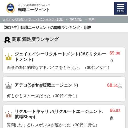
オリコン顧客満足度ランキング
転職エージェント
おすすめの転職エージェントランキング・比較
2017年版
関東
【2017年】転職エージェントの関東ランキング・比較
関東 満足度ランキング
69
.90
ジェイエイシーリクルートメント(JACリクルー
トメント)
点
面談の際に的確なアドバイスをもらえた。（30代／女性）
アデコ(Spring転職エージェント)
68
.51
点
何もかもスムーズだった（30代／男性）
66
.92
リクルートキャリア(リクルートエージェント、
就職Shop)
点
質問に対するレスポンスが速かった（30代／男性）