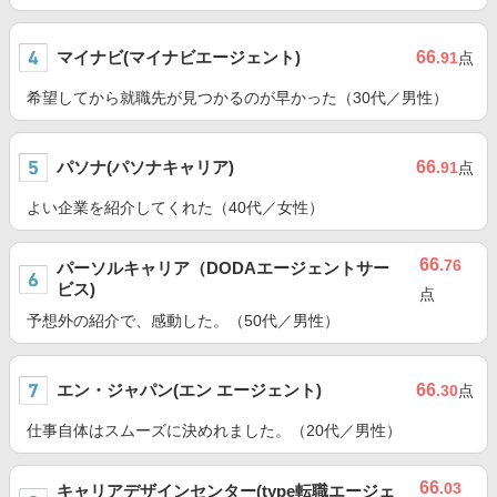
マイナビ(マイナビエージェント)
66
.91
点
希望してから就職先が見つかるのが早かった（30代／男性）
パソナ(パソナキャリア)
66
.91
点
よい企業を紹介してくれた（40代／女性）
66
.76
パーソルキャリア（DODAエージェントサー
ビス)
点
予想外の紹介で、感動した。（50代／男性）
エン・ジャパン(エン エージェント)
66
.30
点
仕事自体はスムーズに決めれました。（20代／男性）
66
.03
キャリアデザインセンター(type転職エージェ