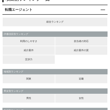
転職エージェント
総合ランキング
評価項目別ランキング
利用のしやすさ
担当者の対応
紹介案件
紹介案件の質
交渉力
地域別ランキング
関東
近畿
男女別ランキング
男性
女性