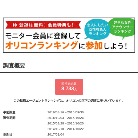
調査概要
回答者総数
8,733
人
この転職エージェントランキングは、オリコンの以下の調査に基づいています。
事前調査
2016/08/16～2016/09/30
調査期間
2016/10/03～2016/10/24
2015/09/28～2015/10/20
2014/10/10～2014/10/22
更新日
2017/01/04