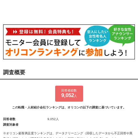
調査概要
回答者総数
9,052
人
この転職・人材紹介会社ランキングは、オリコンの以下の調査に基づいています。
回答者数
9,052人
調査対象者
※オリコン顧客満足度ランキングは、データクリーニング（回収したデータから不正回答や異