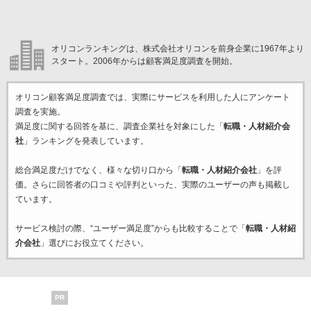
オリコンランキングは、株式会社オリコンを前身企業に1967年より
スタート。2006年からは顧客満足度調査を開始。
オリコン顧客満足度調査では、実際にサービスを利用した
人にアンケート
調査を実施。
満足度に関する回答を基に、調査企業
社を対象にした「
転職・人材紹介会
社
」ランキングを発表しています。
総合満足度だけでなく、様々な切り口から「
転職・人材紹介会社
」を評
価。さらに回答者の口コミや評判といった、実際のユーザーの声も掲載し
ています。
サービス検討の際、“ユーザー満足度”からも比較することで「
転職・人材紹
介会社
」選びにお役立てください。
PR