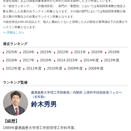
常値を排除）および調査対象者条件から外れた回答を除外した上で作成しています。
※「総合ランキング」、「評価項目別」、部門の「業態別」においては有効回答者数が規定人
数を満たした企業のみランクイン対象となります。その他の部門においては有効回答者数が規
定人数の半数以上の企業がランクイン対象となります。
※総合得点が60.00点以上で、他人に薦めたくないと回答した人の割合が基準値以下の企業がラ
ンクイン対象となります。
≫ 詳細はこちら
過去ランキング
2025年
2024年
2023年
2022年
2021年
2020年
2019年
2018年
2017年
2016年
2014-2015年
2014年度
2013年度
2012年度
2011年度
2010年度
2009年度
2008年度
ランキング監修
慶應義塾大学理工学部教授／内閣府 上席科学技術政策フェロー
（非常勤）
鈴木秀男
【経歴】
1989年慶應義塾大学理工学部管理工学科卒業。