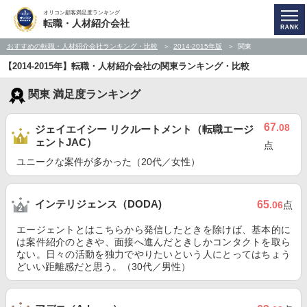
オリコン顧客満足度ランキング
転職・人材紹介会社
おすすめの転職・人材紹介会社ランキング・比較
2014-2015年版
関東
【2014-2015年】転職・人材紹介会社の関東ランキング・比較
関東 満足度ランキング
67
.08
ジェイエイシー リクルートメント（転職エージ
ェントJAC）
点
ユニークな案件が多かった（20代／女性）
インテリジェンス（DODA)
65
.06
点
エージェントとはこちらから発信したときを除けば、基本的に
は案件紹介のときや、面接へ進んだときしかコンタクトを取ら
ない。日々の活動を独力でやりたいという人にとってはちょう
どいい距離感だと思う。（30代／男性）