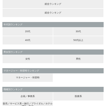
総合ランキング
総合ランキング
年代別ランキング
20代
30代
40代
50代以上
男女別ランキング
女性
男性
マネージャー・幹部時ランキング
マネージャー・幹部時
職種別ランキング
企画／事務系
医療系
販売／サービス系＜旅行／ブライダル／ホテル