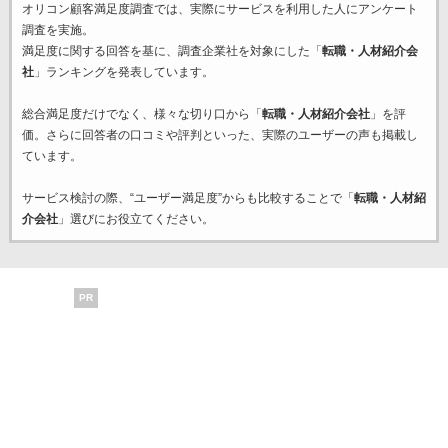
オリコン顧客満足度調査では、実際にサービスを利用した
人にアンケート
調査を実施。
満足度に関する回答を基に、調査企業
社を対象にした「
転職・人材紹介会
社
」ランキングを発表しています。
総合満足度だけでなく、様々な切り口から「
転職・人材紹介会社
」を評
価。さらに回答者の口コミや評判といった、実際のユーザーの声も掲載し
ています。
サービス検討の際、“ユーザー満足度”からも比較することで「
転職・人材紹
介会社
」選びにお役立てください。
PR