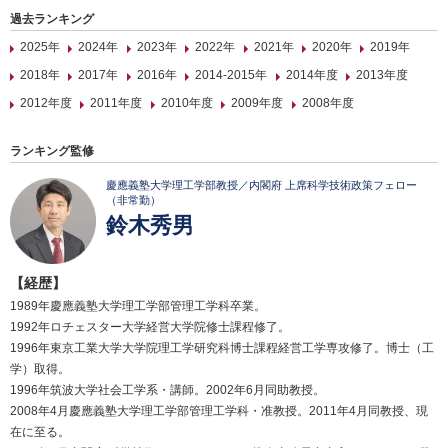
過去ランキング
2025年
2024年
2023年
2022年
2021年
2020年
2019年
2018年
2017年
2016年
2014-2015年
2014年度
2013年度
2012年度
2011年度
2010年度
2009年度
2008年度
ランキング監修
慶應義塾大学理工学部教授／内閣府 上席科学技術政策フェロー
（非常勤）
鈴木秀男
【経歴】
1989年慶應義塾大学理工学部管理工学科卒業。
1992年ロチェスター大学経営大学院修士課程修了。
1996年東京工業大学大学院理工学研究科博士課程経営工学専攻修了。博士（工
学）取得。
1996年筑波大学社会工学系・講師。2002年6月同助教授。
2008年4月慶應義塾大学理工学部管理工学科・准教授。2011年4月同教授、現
在に至る。