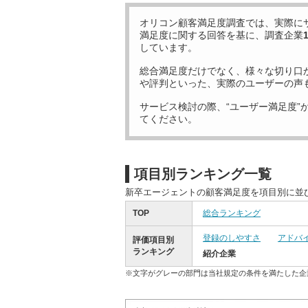
オリコン顧客満足度調査では、実際に
満足度に関する回答を基に、調査企業
しています。
総合満足度だけでなく、様々な切り口
や評判といった、実際のユーザーの声
サービス検討の際、“ユーザー満足度”
てください。
項目別ランキング一覧
新卒エージェントの顧客満足度を項目別に並
TOP
総合ランキング
登録のしやすさ
アドバ
評価項目別
ランキング
紹介企業
※文字がグレーの部門は当社規定の条件を満たした企