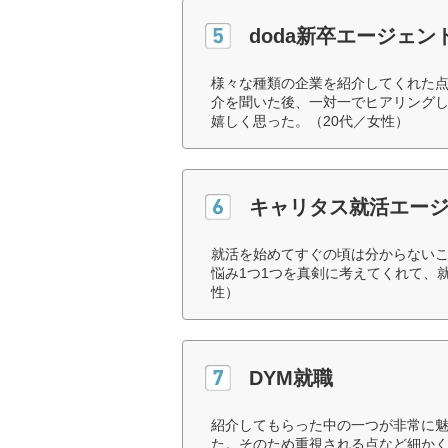
doda新卒エージェン
様々な種類の企業を紹介してくれた
介を聞いた後、一対一でヒアリング
嬉しく思った。（20代／女性）
キャリタス就活エー
就活を始めてすぐの頃は分からない
悩み1つ1つを真剣に考えてくれて、
性）
DYM就職
紹介してもらった中の一つが非常に
た。そのため重視される点など細かく