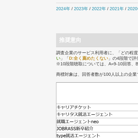
2024年
/
2023年
/
2022年
/
2021年
/
202
推奨意向
調査企業のサービス利用者に、「どの程度
い
」「
D:全く薦めたくない
」の4段階で評
※10段階聴取については、A=9-10回答、
商標対象は、回答者数が100人以上の企業