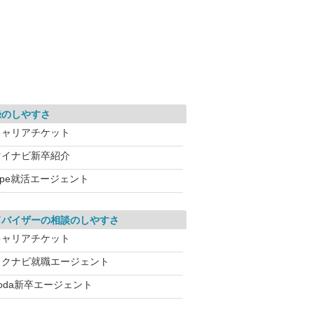
録のしやすさ
キャリアチケット
マイナビ新卒紹介
ype就活エージェント
ドバイザーの相談のしやすさ
キャリアチケット
リクナビ就職エージェント
oda新卒エージェント