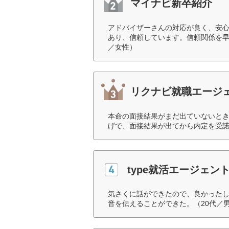
マイナビ新卒紹介
アドバイザーさんの対応が良く、安
あり、信頼しています。信頼関係を早
／女性）
リクナビ就職エージ
本命の面接結果がまだ出ていないと
げで、面接結果が出てから内定を受諾
type就活エージェン
気さくに話ができたので、良かった
音を伝えることができた。（20代／