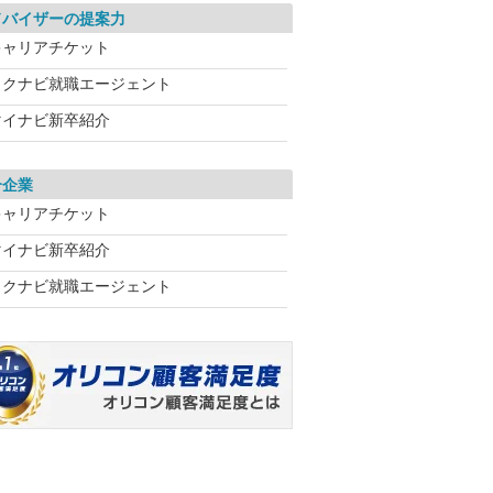
ドバイザーの提案力
キャリアチケット
リクナビ就職エージェント
マイナビ新卒紹介
介企業
キャリアチケット
マイナビ新卒紹介
リクナビ就職エージェント