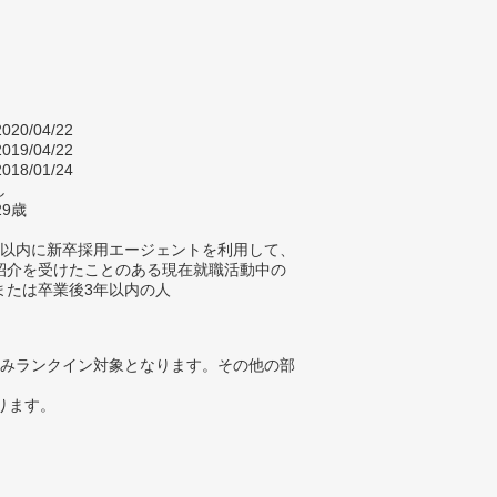
020/04/22
019/04/22
018/01/24
し
29歳
年以内に新卒採用エージェントを利用して、
紹介を受けたことのある現在就職活動中の
または卒業後3年以内の人
みランクイン対象となります。その他の部
ります。