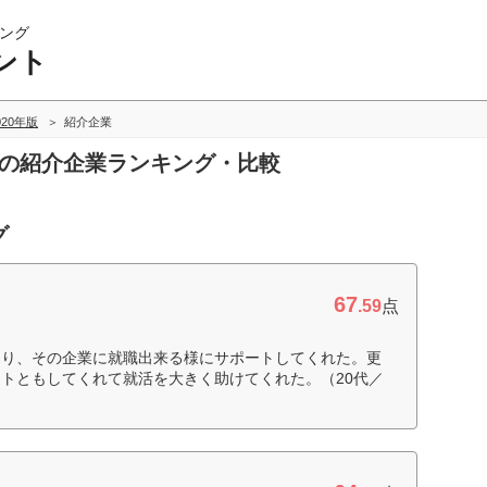
ング
ント
020年版
紹介企業
トの紹介企業ランキング・比較
グ
67
.59
点
たり、その企業に就職出来る様にサポートしてくれた。更
トともしてくれて就活を大きく助けてくれた。（20代／