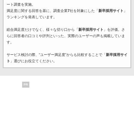
ート調査を実施。
満足度に関する回答を基に、調査企業
7
社を対象にした「
新卒採用サイト
」
ランキングを発表しています。
総合満足度だけでなく、様々な切り口から「
新卒採用サイト
」を評価。さ
らに回答者の口コミや評判といった、実際のユーザーの声も掲載していま
す。
サービス検討の際、“ユーザー満足度”からも比較することで「
新卒採用サイ
ト
」選びにお役立てください。
PR