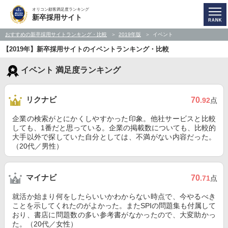
オリコン顧客満足度ランキング
新卒採用サイト
おすすめの新卒採用サイトランキング・比較
2019年版
イベント
【2019年】新卒採用サイトのイベントランキング・比較
イベント 満足度ランキング
リクナビ
70
.92
点
企業の検索がとにかくしやすかった印象。他社サービスと比較
しても、1番だと思っている。企業の掲載数についても、比較的
大手以外で探していた自分としては、不満がない内容だった。
（20代／男性）
マイナビ
70
.71
点
就活か始まり何をしたらいいかわからない時点で、今やるべき
ことを示してくれたのがよかった。またSPIの問題集も付属して
おり、書店に問題数の多い参考書がなかったので、大変助かっ
た。（20代／女性）