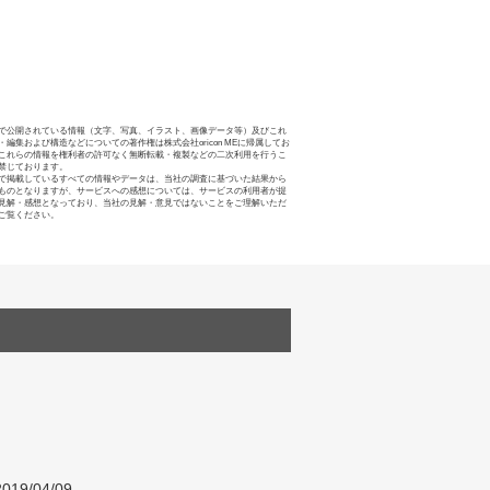
で公開されている情報（文字、写真、イラスト、画像データ等）及びこれ
・編集および構造などについての著作権は株式会社oricon MEに帰属してお
これらの情報を権利者の許可なく無断転載・複製などの二次利用を行うこ
禁じております。
で掲載しているすべての情報やデータは、当社の調査に基づいた結果から
ものとなりますが、サービスへの感想については、サービスの利用者が提
見解・感想となっており、当社の見解・意見ではないことをご理解いただ
ご覧ください。
019/04/09