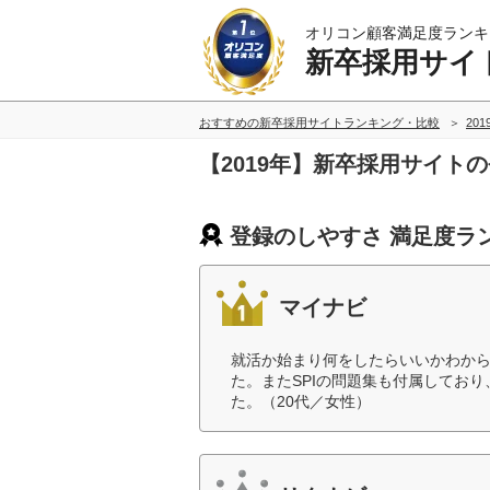
オリコン顧客満足度ランキ
新卒採用サイ
おすすめの新卒採用サイトランキング・比較
20
【2019年】新卒採用サイト
登録のしやすさ 満足度ラ
マイナビ
就活か始まり何をしたらいいかわか
た。またSPIの問題集も付属してお
た。（20代／女性）