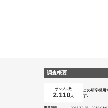
調査概要
サンプル数
この新卒採用
2,110
す。
人
事前調査
2018/12/25～2019/04/0