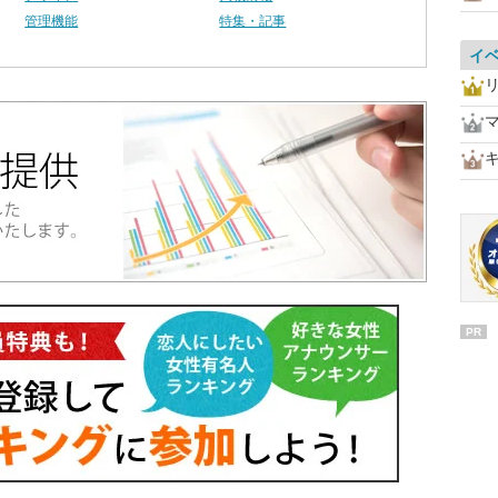
管理機能
特集・記事
イ
PR