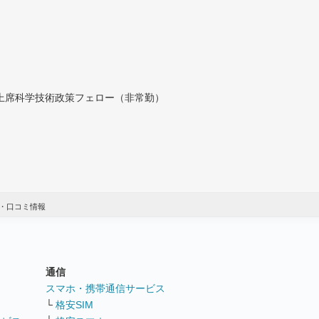
付上席科学技術政策フェロー（非常勤）
・口コミ情報
通信
ト
スマホ・携帯通信サービス
└
格安SIM