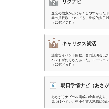
リクナビ
企業の検索がとにかくしやすかった印
業の掲載数についても、比較的大手
（20代／男性）
キャリタス就活
適度なイベント回数。合同説明会以
ベントがたくさんあった。エージェ
（20代／女性）
朝日学情ナビ（あさ
あさがくナビのみ掲載の企業があり
見つけやすい。中小企業の就職に強い