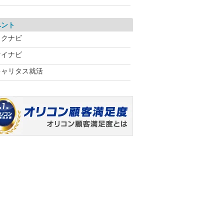
ベント
リクナビ
マイナビ
キャリタス就活