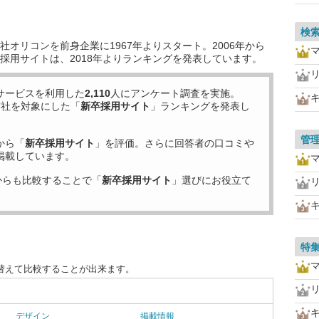
検
オリコンを前身企業に1967年よりスタート。2006年から
採用サイトは、2018年よりランキングを発表しています。
サービスを利用した
2,110
人にアンケート調査を実施。
7
社を対象にした「
新卒採用サイト
」ランキングを発表し
管
から「
新卒採用サイト
」を評価。さらに回答者の口コミや
掲載しています。
からも比較することで「
新卒採用サイト
」選びにお役立て
特
替えて比較することが出来ます。
デザイン
掲載情報