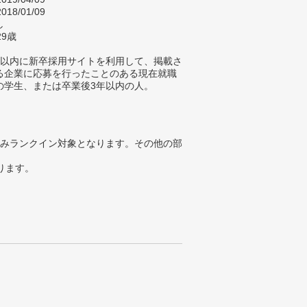
018/01/09
し
29歳
年以内に新卒採用サイトを利用して、掲載さ
る企業に応募を行ったことのある現在就職
の学生、または卒業後3年以内の人。
みランクイン対象となります。その他の部
ります。