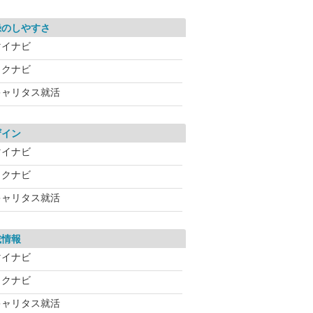
録のしやすさ
マイナビ
リクナビ
キャリタス就活
ザイン
マイナビ
リクナビ
キャリタス就活
載情報
マイナビ
リクナビ
キャリタス就活