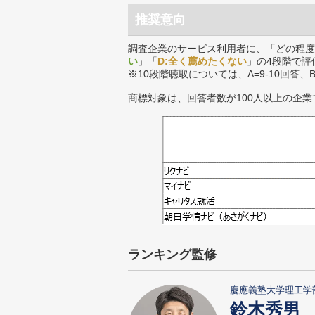
推奨意向
調査企業のサービス利用者に、「どの程度
い
」「
D:全く薦めたくない
」の4段階で評
※10段階聴取については、A=9-10回答、
商標対象は、回答者数が100人以上の企業
ランキング監修
慶應義塾大学理工学
鈴木秀男