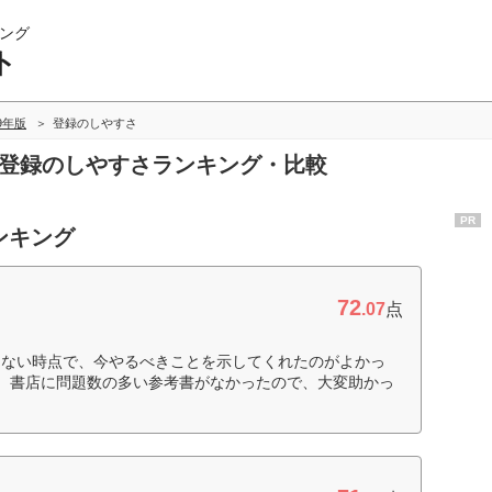
ング
ト
19年版
登録のしやすさ
の登録のしやすさランキング・比較
PR
ンキング
72
.07
点
らない時点で、今やるべきことを示してくれたのがよかっ
り、書店に問題数の多い参考書がなかったので、大変助かっ