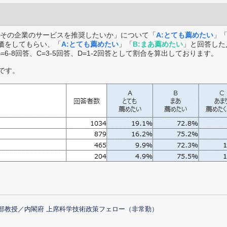
その企業のサービスを推奨したいか」について「
A:とても薦めたい
」
価をしてもらい、「
A:とても薦めたい
」「
B:まあ薦めたい
」と回答した
B=6-8回答、C=3-5回答、D=1-2回答として割合を算出しております。
です。
部教授／内閣府 上席科学技術政策フェロー（非常勤）