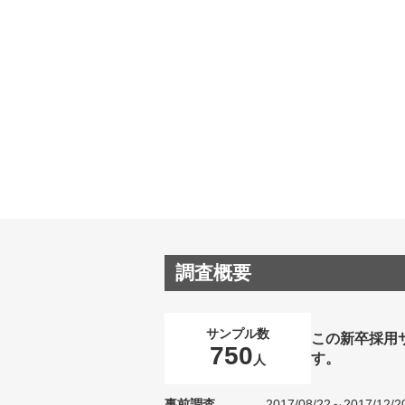
調査概要
サンプル数
この新卒採用
750
す。
人
事前調査
2017/08/22～2017/12/2