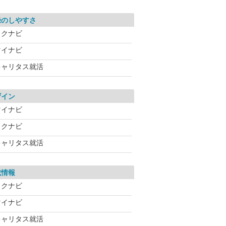
録のしやすさ
リクナビ
マイナビ
キャリタス就活
ザイン
マイナビ
リクナビ
キャリタス就活
載情報
リクナビ
マイナビ
キャリタス就活