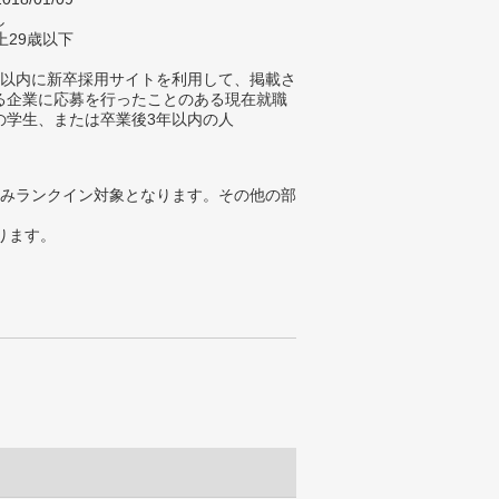
し
上29歳以下
年以内に新卒採用サイトを利用して、掲載さ
る企業に応募を行ったことのある現在就職
の学生、または卒業後3年以内の人
みランクイン対象となります。その他の部
ります。