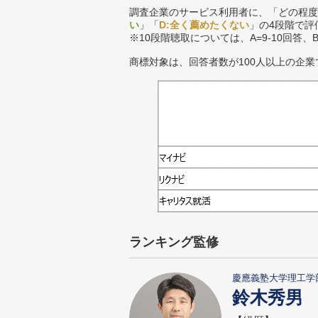
調査企業のサービス利用者に、「どの程度
い
」「
D:全く薦めたくない
」の4段階で評
※10段階聴取については、A=9-10回答、
商標対象は、回答者数が100人以上の企業
ランキング監修
慶應義塾大学理工学
鈴木秀男