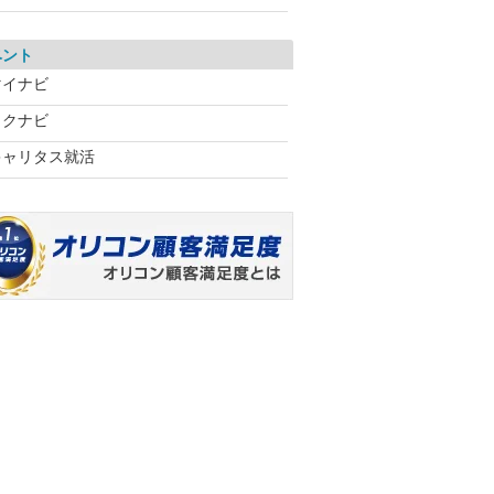
ベント
マイナビ
リクナビ
キャリタス就活