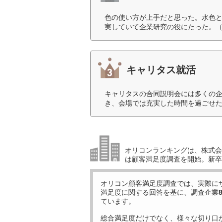
色の使い方が上手だと思った。水色
実していて企業研究の役にたった。（
キャリタス就活
キャリタスの合同説明会には多くの企
き、会場では充実した時間を過ごせた
オリコンランキングは、株式会社
は顧客満足度調査を開始。新卒
オリコン顧客満足度調査では、実際に
満足度に関する回答を基に、調査企業
ています。
総合満足度だけでなく、様々な切り口