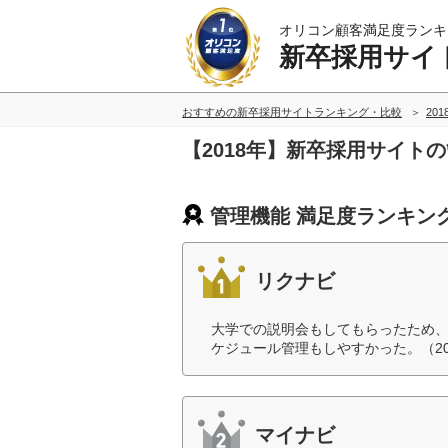
オリコン顧客満足度ランキ
新卒採用サイ
おすすめの新卒採用サイトランキング・比較
20
【2018年】新卒採用サイト
管理機能 満足度ランキン
リクナビ
大学での説明会もしてもらったため
ケジュール管理もしやすかった。（2
マイナビ