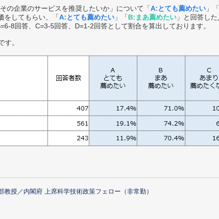
その企業のサービスを推奨したいか」について「
A:とても薦めたい
」
価をしてもらい、「
A:とても薦めたい
」「
B:まあ薦めたい
」と回答した
B=6-8回答、C=3-5回答、D=1-2回答として割合を算出しております。
です。
部教授／内閣府 上席科学技術政策フェロー（非常勤）