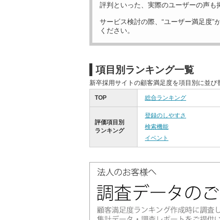
評判といった、実際のユーザーの声も
サービス検討の際、“ユーザー満足度”
ください。
項目別ランキング一覧
新卒採用サイトの顧客満足度を項目別に並び
TOP
総合ランキング
登録のしやすさ
評価項目別
検索機能
ランキング
イベント