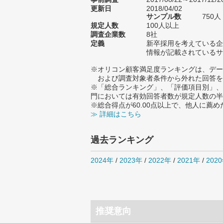
更新日
2018/04/02
サンプル数
750
規定人数
100人以上
調査企業数
8社
定義
新卒採用を考えている企
情報が記載されているサ
※オリコン顧客満足度ランキングは、デー
および調査対象者条件から外れた回答を
※「総合ランキング」、「評価項目別」、
門においては有効回答者数が規定人数の半
※総合得点が60.00点以上で、他人に
≫ 詳細はこちら
過去ランキング
2024年
/
2023年
/
2022年
/
2021年
/
202
推奨意向