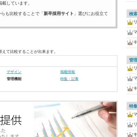
掲載しています。
からも比較することで「
新卒採用サイト
」選びにお役立て
検
替えて比較することが出来ます。
管
デザイン
掲載情報
管理機能
特集・記事
特