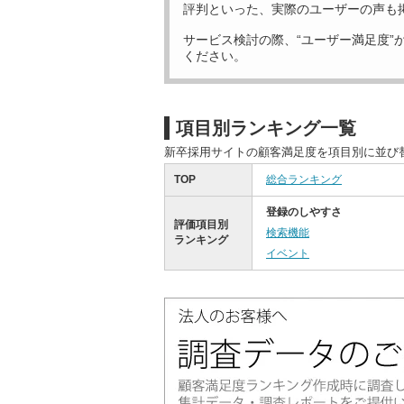
評判といった、実際のユーザーの声も
サービス検討の際、“ユーザー満足度”
ください。
項目別ランキング一覧
新卒採用サイトの顧客満足度を項目別に並び
TOP
総合ランキング
登録のしやすさ
評価項目別
検索機能
ランキング
イベント