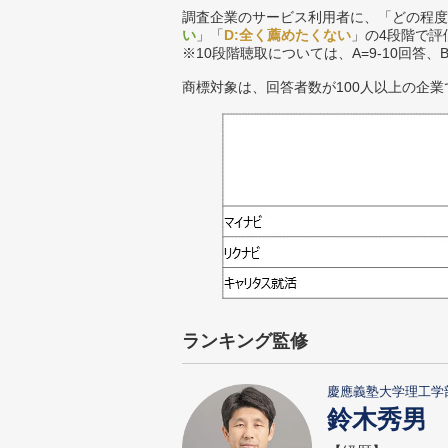
調査企業のサービス利用者に、「どの程度
い
」「
D:全く薦めたくない
」の4段階で評
※10段階聴取については、A=9-10回答、
商標対象は、回答者数が100人以上の企業
ランキング監修
慶應義塾大学理工学
鈴木秀男