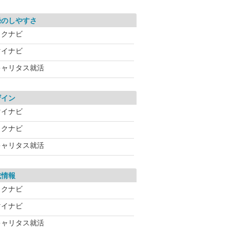
録のしやすさ
リクナビ
マイナビ
キャリタス就活
ザイン
マイナビ
リクナビ
キャリタス就活
載情報
リクナビ
マイナビ
キャリタス就活