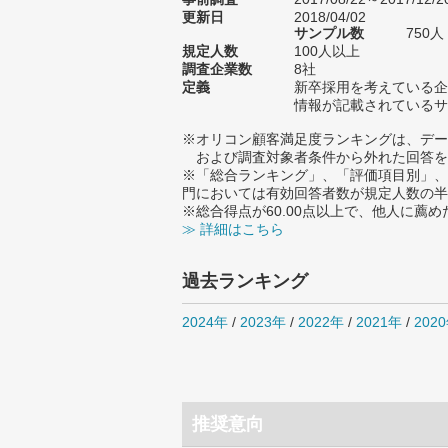
更新日
2018/04/02
サンプル数
750
規定人数
100人以上
調査企業数
8社
定義
新卒採用を考えている企
情報が記載されているサ
※オリコン顧客満足度ランキングは、デー
および調査対象者条件から外れた回答を
※「総合ランキング」、「評価項目別」、
門においては有効回答者数が規定人数の半
※総合得点が60.00点以上で、他人に
≫ 詳細はこちら
過去ランキング
2024年
/
2023年
/
2022年
/
2021年
/
202
推奨意向