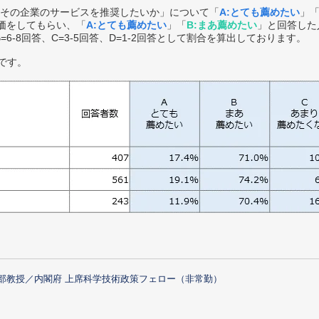
その企業のサービスを推奨したいか」について「
A:とても薦めたい
」
価をしてもらい、「
A:とても薦めたい
」「
B:まあ薦めたい
」と回答した
B=6-8回答、C=3-5回答、D=1-2回答として割合を算出しております。
です。
部教授／内閣府 上席科学技術政策フェロー（非常勤）