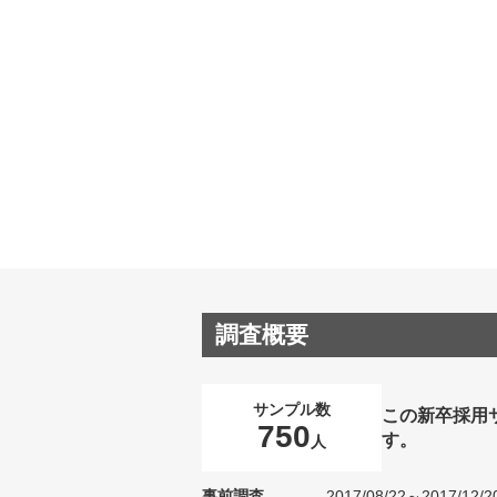
調査概要
サンプル数
この新卒採用
750
す。
人
事前調査
2017/08/22～2017/12/2