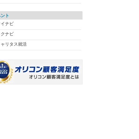
ベント
マイナビ
リクナビ
キャリタス就活