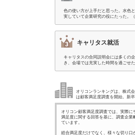
色の使い方が上手だと思った。水色
実していて企業研究の役にたった。（
キャリタス就活
キャリタスの合同説明会には多くの企
き、会場では充実した時間を過ごせた
オリコンランキングは、株式会社
は顧客満足度調査を開始。新卒
オリコン顧客満足度調査では、実際に
満足度に関する回答を基に、調査企業
ています。
総合満足度だけでなく、様々な切り口