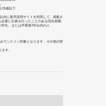
し
上29歳以下
年以内に新卒採用サイトを利用して、掲載さ
る企業に応募を行ったことのある現在就職
の学生、または卒業後3年以内の人
みランクイン対象となります。その他の部
ります。