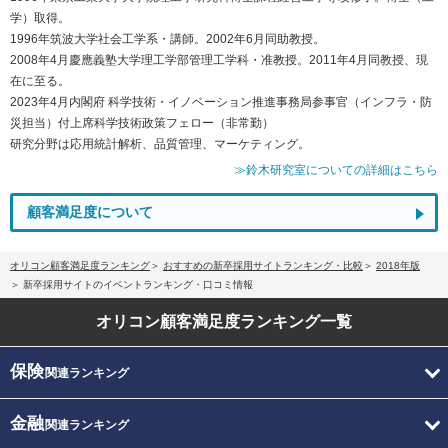
学）取得。
1996年筑波大学社会工学系・講師。2002年6月同助教授。
2008年4月慶應義塾大学理工学部管理工学科・准教授。2011年4月同教授、現
在に至る。
2023年4月内閣府 科学技術・イノベーション推進事務局参事官（インフラ・防
災担当）付上席科学技術政策フェロー（非常勤）
研究分野は応用統計解析、品質管理、マーケティング。
≫鈴木研究室についての詳細はこちら
顧客満足度について
オリコン顧客満足度ランキング
おすすめの新卒採用サイトランキング・比較
2018年版
新卒採用サイトのイベントランキング・口コミ情報
オリコン顧客満足度
ランキング一覧
保険
関連ランキング
金融
関連ランキング