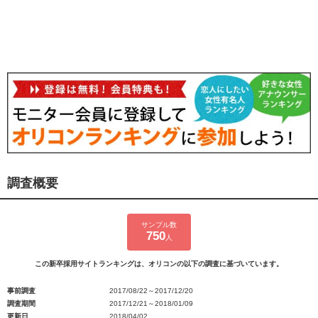
調査概要
サンプル数
750
人
この新卒採用サイトランキングは、オリコンの以下の調査に基づいています。
事前調査
2017/08/22～2017/12/20
調査期間
2017/12/21～2018/01/09
更新日
2018/04/02