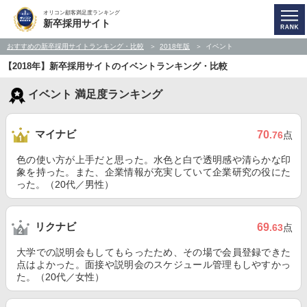
オリコン顧客満足度ランキング
新卒採用サイト
おすすめの新卒採用サイトランキング・比較
2018年版
イベント
【2018年】新卒採用サイトのイベントランキング・比較
イベント 満足度ランキング
マイナビ
70
.76
点
色の使い方が上手だと思った。水色と白で透明感や清らかな印
象を持った。また、企業情報が充実していて企業研究の役にた
った。（20代／男性）
リクナビ
69
.63
点
大学での説明会もしてもらったため、その場で会員登録できた
点はよかった。面接や説明会のスケジュール管理もしやすかっ
た。（20代／女性）