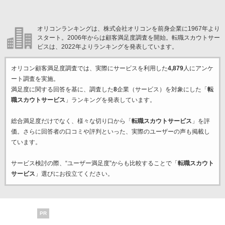
オリコンランキングは、株式会社オリコンを前身企業に1967年より
スタート。2006年からは顧客満足度調査を開始。転職スカウトサー
ビスは、2022年よりランキングを発表しています。
オリコン顧客満足度調査では、実際にサービスを利用した
4,879
人にアンケ
ート調査を実施。
満足度に関する回答を基に、調査した
8
企業（サービス）を対象にした「
転
職スカウトサービス
」ランキングを発表しています。
総合満足度だけでなく、様々な切り口から「
転職スカウトサービス
」を評
価。さらに回答者の口コミや評判といった、実際のユーザーの声も掲載し
ています。
サービス検討の際、“ユーザー満足度”からも比較することで「
転職スカウト
サービス
」選びにお役立てください。
PR