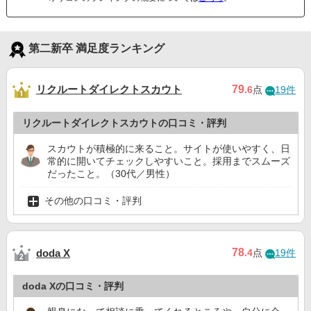
第二新卒 満足度ランキング
リクルートダイレクトスカウト
79
.6
点
19件
リクルートダイレクトスカウトの口コミ・評判
スカウトが積極的に来ること。サイトが使いやすく、日
常的に開いてチェックしやすいこと。採用までスムーズ
だったこと。（30代／男性）
その他の口コミ・評判
78
doda X
.4
点
19件
doda Xの口コミ・評判