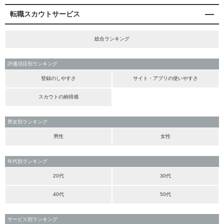
転職スカウトサービス
総合ランキング
評価項目別ランキング
登録のしやすさ
サイト・アプリの使いやすさ
スカウトの納得感
男女別ランキング
男性
女性
年代別ランキング
20代
30代
40代
50代
サービス別ランキング