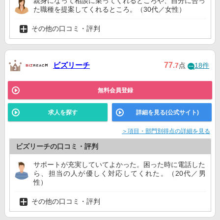
親身になって相談に乗ってくれるところや、自分に合っ
た職種を提案してくれるところ。（30代／女性）
その他の口コミ・評判
ビズリーチ
77
.7
点
18件
無料会員登録
求人を探す
詳細を見る(公式サイト)
＞項目・部門別得点の詳細を見る
ビズリーチの口コミ・評判
サポートが充実していてよかった。困った時に電話した
ら、担当の人が優しく対応してくれた。（20代／男
性）
その他の口コミ・評判