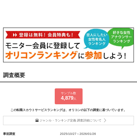
調査概要
サンプル数
4,879
人
この転職スカウトサービスランキングは、オリコンの以下の調査に基づいています。
ジャンル・ランキング定義 調査詳細について
事前調査
2025/10/27～2026/01/26