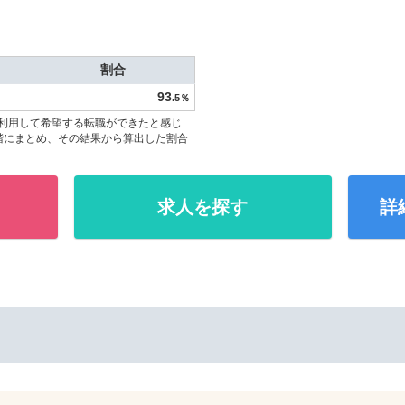
割合
93
.5％
利用して希望する転職ができたと感じ
階にまとめ、その結果から算出した割合
求人を探す
詳