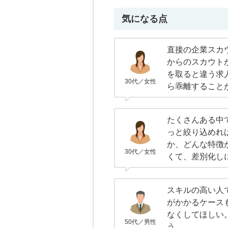
気になる点
直接の企業スカ
からのスカウト
を取ると違う求
30代／女性
ら乖離すること
たくさんある中
っと絞り込めれ
か、どんな特徴
30代／女性
くて、差別化し
スキルの高い人
がかかるケース
なくしてほしい
50代／男性
う。