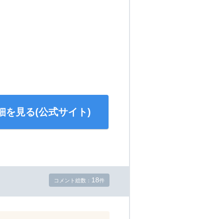
細を見る(公式サイト)
18
コメント総数：
件