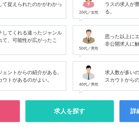
して捉えられたのかがわかっ
ラスの求人が
る。
20代／女性
チしてくれる違ったジャンル
思った以上に
れて、可能性が広がったこ
非公開求人に
50代／男性
ジェントからの紹介がある。
求人数が多い
カウトがあるのがよい。
スカウトから
40代／男性
求人を探す
詳