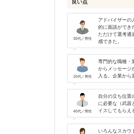
良い点
アドバイザーの
的に面談ができ
ただけて選考通
30代／男性
感できた。
専門的な職種・
からメッセージ
入る。企業から
20代／男性
自分の立ち位置
に必要な（武器
イスしてもらえ
40代／男性
いろんなスカウ