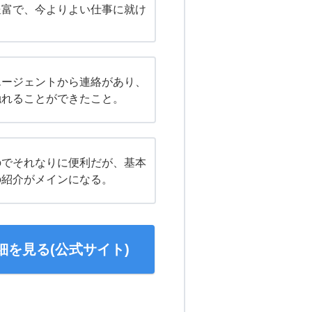
豊富で、今よりよい仕事に就け
エージェントから連絡があり、
触れることができたこと。
のでそれなりに便利だが、基本
の紹介がメインになる。
細を見る(公式サイト)