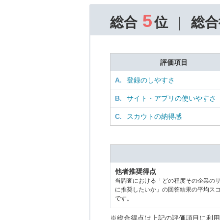
5
総合
位
総合
評価項目
A.
登録のしやすさ
B.
サイト・アプリの使いやすさ
C.
スカウトの納得感
他者推奨得点
当調査における「どの程度その企業の
に推奨したいか」の回答結果の平均ス
です。
※総合得点は上記の評価項目に利用