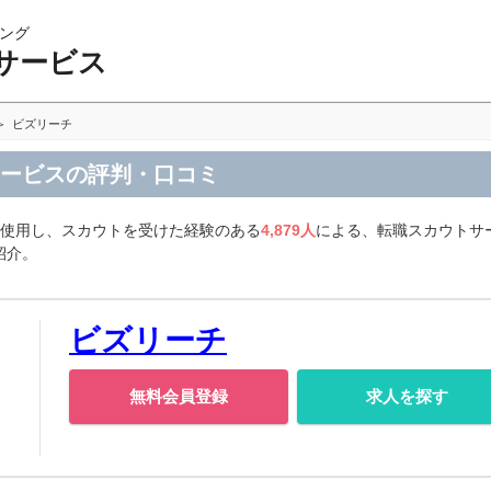
ング
サービス
ビズリーチ
サービスの評判・口コミ
を使用し、スカウトを受けた経験のある
4,879人
による、転職スカウトサ
紹介。
ビズリーチ
無料会員登録
求人を探す