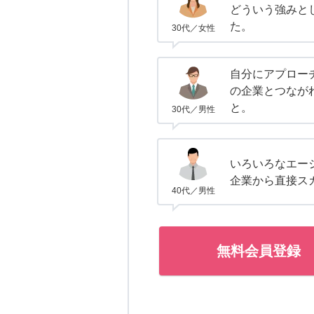
どういう強みと
た。
30代／女性
自分にアプロー
の企業とつなが
と。
30代／男性
いろいろなエー
企業から直接ス
40代／男性
無料会員登録