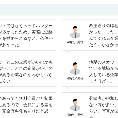
ウトではなくヘッドハンター
希望通りの職
が多かったため、実際に連絡
かった。また
人を勧められるなど、条件か
んでくれる企
40代／男性
が多かった。
たくいかなか
で、どこの企業がいいのかも
他県のスカウ
ばいい。どこの企業がいいの
ている地域か
がある企業なのかわかりづら
入している企
40代／男性
にくい。
まうほど）。
であっても無料会員だと制限
登録者が飽和
もあるので、会員による差を
ない方が多い
。完全有料化もありだと思
らい。写真が
40代／男性
る。