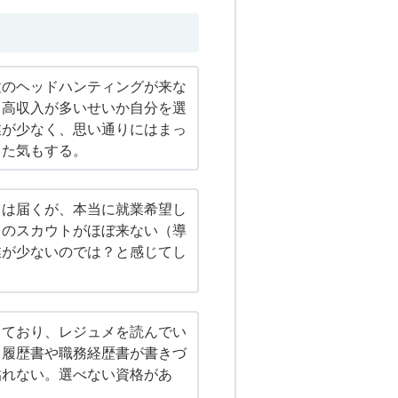
種のヘッドハンティングが来な
、高収入が多いせいか自分を選
業が少なく、思い通りにはまっ
った気もする。
トは届くが、本当に就業希望し
らのスカウトがほぼ来ない（導
業が少ないのでは？と感じてし
しており、レジュメを読んでい
。履歴書や職務経歴書が書きづ
貼れない。選べない資格があ