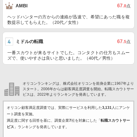
67
AMBI
.8
点
ヘッドハンターの方からの連絡が迅速で、希望にあった職を複
数提示してもらえた。（20代／女性）
ミドルの転職
67
.5
点
一番スカウトが来るサイトでした。コンタクトの仕方もスムー
ズで、使いやすさは良いと思いました。（40代／男性）
オリコンランキングは、株式会社オリコンを前身企業に1967年より
スタート。2006年からは顧客満足度調査を開始。転職スカウトサー
ビスは、2022年よりランキングを発表しています。
オリコン顧客満足度調査では、実際にサービスを利用した
3,131
人にアンケ
ート調査を実施。
満足度に関する回答を基に、調査企業
7
社を対象にした「
転職スカウトサー
ビス
」ランキングを発表しています。