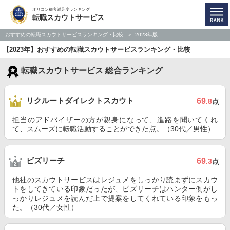
オリコン顧客満足度ランキング
転職スカウトサービス
おすすめの転職スカウトサービスランキング・比較
2023年版
【2023年】おすすめの転職スカウトサービスランキング・比較
転職スカウトサービス 総合ランキング
リクルートダイレクトスカウト
69
.8
点
担当のアドバイザーの方が親身になって、進路を聞いてくれ
て、スムーズに転職活動することができた点。（30代／男性）
ビズリーチ
69
.3
点
他社のスカウトサービスはレジュメをしっかり読まずにスカウ
トをしてきている印象だったが、ビズリーチはハンター側がし
っかりレジュメを読んだ上で提案をしてくれている印象をもっ
た。（30代／女性）