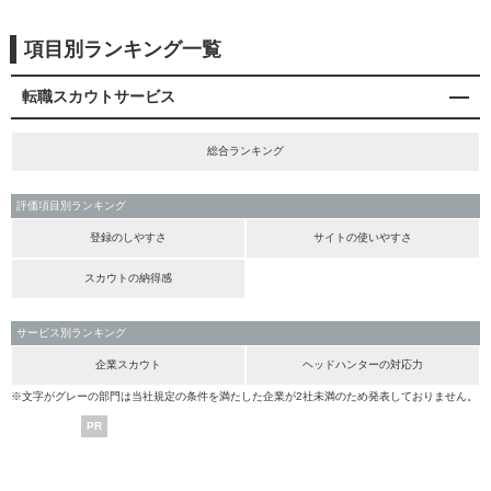
項目別ランキング一覧
転職スカウトサービス
総合ランキング
評価項目別ランキング
登録のしやすさ
サイトの使いやすさ
スカウトの納得感
サービス別ランキング
企業スカウト
ヘッドハンターの対応力
※文字がグレーの部門は当社規定の条件を満たした企業が2社未満のため発表しておりません。
PR