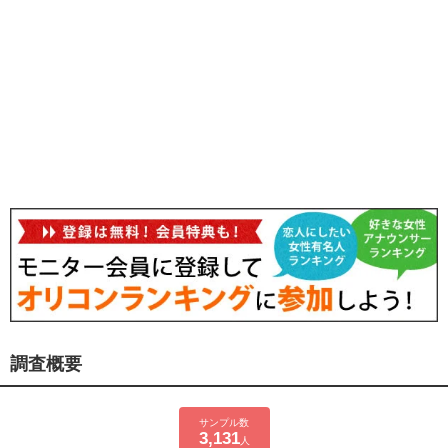
調査概要
サンプル数
3,131
人