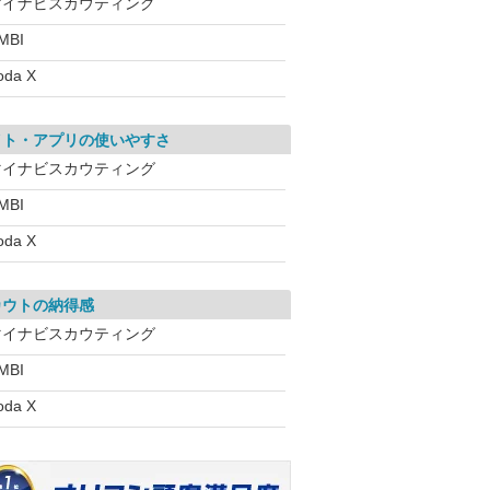
マイナビスカウティング
MBI
oda X
イト・アプリの使いやすさ
マイナビスカウティング
MBI
oda X
カウトの納得感
マイナビスカウティング
MBI
oda X