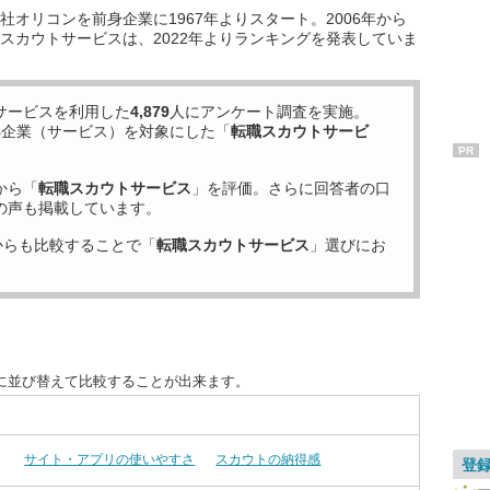
オリコンを前身企業に1967年よりスタート。2006年から
スカウトサービスは、2022年よりランキングを発表していま
サービスを利用した
4,879
人にアンケート調査を実施。
8
企業（サービス）を対象にした「
転職スカウトサービ
PR
から「
転職スカウトサービス
」を評価。さらに回答者の口
の声も掲載しています。
からも比較することで「
転職スカウトサービス
」選びにお
に並び替えて比較することが出来ます。
サイト・アプリの使いやすさ
スカウトの納得感
登