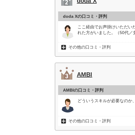
doda X
doda Xの口コミ・評判
ここ経由でお声掛けいただい
れた方がいました。（50代／
その他の口コミ・評判
AMBI
AMBIの口コミ・評判
どういうスキルが必要なのか、
その他の口コミ・評判