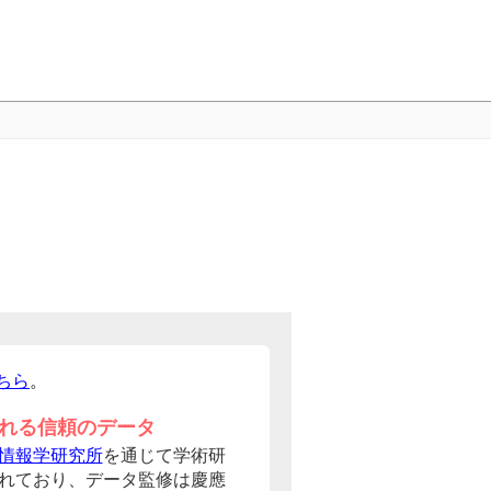
ちら
。
れる信頼のデータ
情報学研究所
を通じて学術研
れており、データ監修は慶應