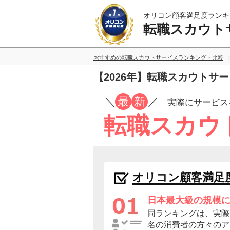
オリコン顧客満足度ランキ
転職スカウト
おすすめの転職スカウトサービスランキング・比較
【2026年】転職スカウトサ
／
最
新
／
実際にサービス
転職スカウ
オリコン顧客満足
日本最大級の規模
同ランキングは、実際に
名の消費者の方々のア