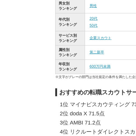
男女別
男性
ランキング
20代
年代別
ランキング
50代
サービス別
企業スカウト
ランキング
属性別
第二新卒
ランキング
年収別
600万円未満
ランキング
※文字がグレーの部門は当社規定の条件を満たした企
おすすめの転職スカウトサー
1位 マイナビスカウティング 73
2位 doda X 71.5点
3位 AMBI 71.2点
4位 リクルートダイレクトスカウ