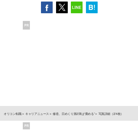
PR
オリコン転職
キャリアニュース
修造、日めくり第2弾は“褒める”
写真詳細（2/4枚）
PR