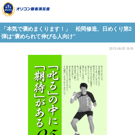
「本気で褒めまくります！」 松岡修造、日めくり第2
弾は“褒められて伸びる人向け”
2015-08-05 19:00