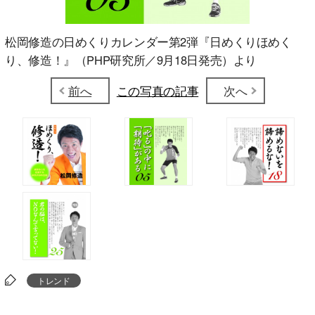
松岡修造の日めくりカレンダー第2弾『日めくりほめく
り、修造！』（PHP研究所／9月18日発売）より
前へ
この写真の記事
次へ
トレンド