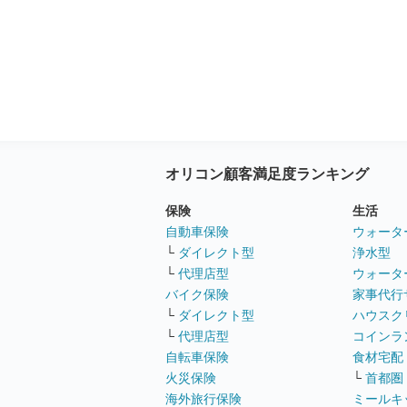
オリコン顧客満足度ランキング
保険
生活
自動車保険
ウォータ
└
ダイレクト型
浄水型
└
代理店型
ウォータ
バイク保険
家事代行
└
ダイレクト型
ハウスク
└
代理店型
コインラ
自転車保険
食材宅配
火災保険
└
首都圏
海外旅行保険
ミールキ