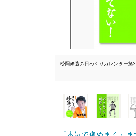
松岡修造の日めくりカレンダー第2
「本気で褒めまくりま