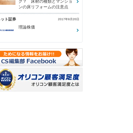
グ？ 床材の種類とマンショ
ンの床リフォームの注意点
ネット証券
2017年9月20日
理論株価