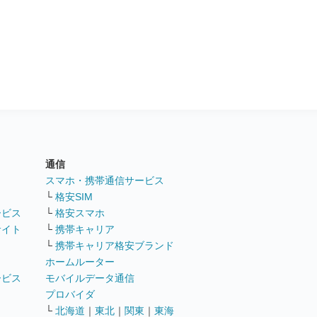
通信
ト
スマホ・携帯通信サービス
└
格安SIM
ービス
└
格安スマホ
サイト
└
携帯キャリア
└
携帯キャリア格安ブランド
ホームルーター
ービス
モバイルデータ通信
ト
プロバイダ
└
北海道
｜
東北
｜
関東
｜
東海