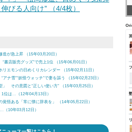
伸びる人向け” （4/4枚）
Or
が急上昇 （15年03月20日）
“書店販売グッズ”で売上1位 （15年06月01日）
リエモンの日めくりカレンダー （15年02月11日）
アナ雪”“妖怪ウォッチ”で妻を謳う （15年02月23日）
 その意図と“正しい使い方” （15年03月25日）
1位は…（12年04月13日）
覚悟ある「常に懐に辞表を」 （14年05月22日）
（10年03月12日）
アニュース一覧はこちら！