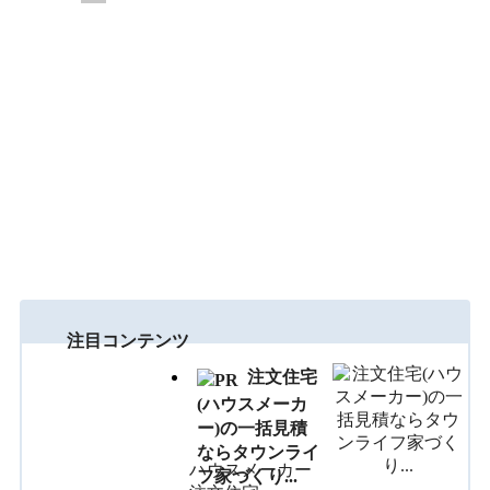
注目コンテンツ
注文住宅
(ハウスメーカ
ー)の一括見積
ならタウンライ
ハウスメーカー
フ家づくり...