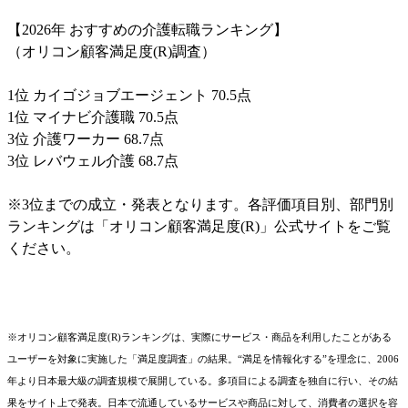
【2026年 おすすめの介護転職ランキング】
（オリコン顧客満足度(R)調査）
1位 カイゴジョブエージェント 70.5点
1位 マイナビ介護職 70.5点
3位 介護ワーカー 68.7点
3位 レバウェル介護 68.7点
※3位までの成立・発表となります。各評価項目別、部門別
ランキングは「オリコン顧客満足度(R)」公式サイトをご覧
ください。
※オリコン顧客満足度(R)ランキングは、実際にサービス・商品を利用したことがある
ユーザーを対象に実施した「満足度調査」の結果。“満足を情報化する”を理念に、2006
年より日本最大級の調査規模で展開している。多項目による調査を独自に行い、その結
果をサイト上で発表。日本で流通しているサービスや商品に対して、消費者の選択を容