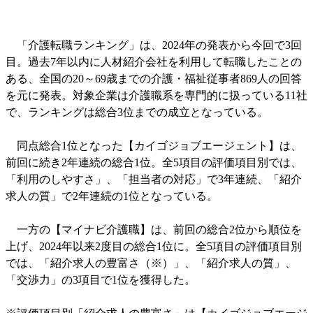
「介護転職ランキング」は、2024年の発表から今回で3回
目。過去7年以内に人材紹介会社を利用して転職したことの
ある、全国の20～69歳までの介護・福祉従事者869人の回答
を元に発表。対象企業は介護職系を専門的に扱っている11社
で、ランキングは総合3位までの成立となっている。
同点総合1位となった【カイゴジョブエージェント】は、
前回に続き2年連続の総合1位。全5項目の評価項目別では、
「利用のしやすさ」、「担当者の対応」で3年連続、「紹介
求人の質」で2年連続の1位となっている。
一方の【マイナビ介護職】は、前回の総合2位から順位を
上げ、2024年以来2度目の総合1位に。全5項目の評価項目別
では、「紹介求人の豊富さ（※）」、「紹介求人の質」、
「交渉力」の3項目で1位を獲得した。