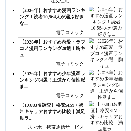
注文住宅
【2026年】おすすめ漫画ランキ
ング！読者10,564人が選ぶ好き
な...
電子コミック
【2026年】おすすめ恋愛・ラブ
コメ漫画ランキング29選！胸キ
ュ...
電子コミック
【2026年】おすすめ少年漫画ラ
ンキング64選！王道から個性派
ま...
電子コミック
【10,883名調査】格安SIM・携
帯キャリアおすすめ比較｜満足
度ラ...
スマホ・携帯通信サービス