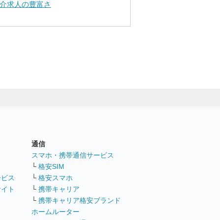
介求人の豊富さ
通信
ト
スマホ・携帯通信サービス
└
格安SIM
ービス
└
格安スマホ
サイト
└
携帯キャリア
└
携帯キャリア格安ブランド
ホームルーター