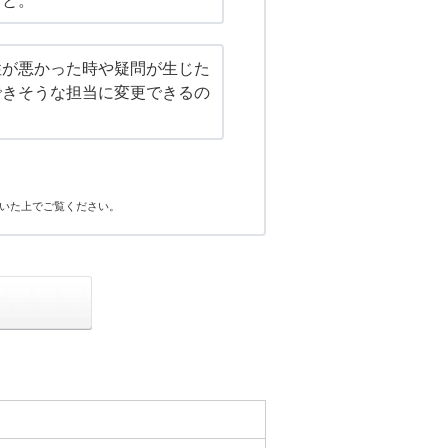
こと。
性が悪かった時や疑問が生じた
できそうな担当に変更できるの
いた上でご覧ください。