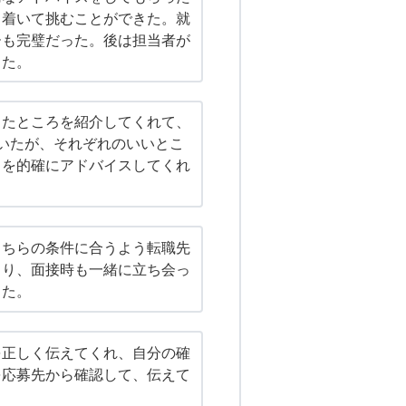
ち着いて挑むことができた。就
ーも完璧だった。後は担当者が
った。
ったところを紹介してくれて、
いたが、それぞれのいいとこ
ろを的確にアドバイスしてくれ
こちらの条件に合うよう転職先
さり、面接時も一緒に立ち会っ
した。
を正しく伝えてくれ、自分の確
を応募先から確認して、伝えて