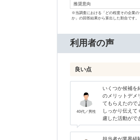
推奨意向
※当調査における「どの程度その企業の
か」の回答結果から算出した割合です。
利用者の声
良い点
いくつか候補を
のメリットデメ
てもらえたので
しっかり伝えて
40代／男性
慮した活動がで
担当者が業界経