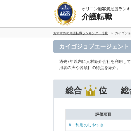
オリコン顧客満足度ランキ
介護転職
おすすめの介護転職ランキング・比較
カイゴジョ
カイゴジョブエージェント
過去7年以内に人材紹介会社を利用し
用者の声や各項目の得点を紹介。
総合
位
総
評価項目
A.
利用のしやすさ