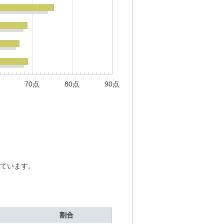
70点
80点
90点
ています。
割合