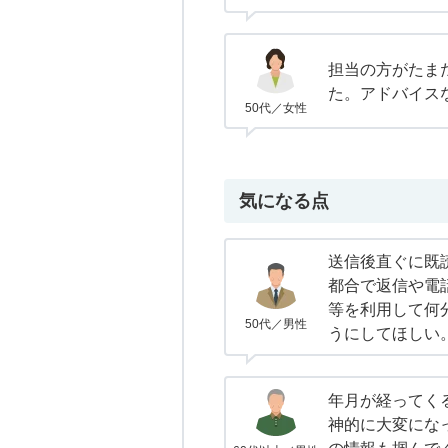
担当の方がたま
た。アドバイス
50代／女性
気になる点
送信後直ぐに既
都合で返信や電
等を利用して何
50代／男性
うにしてほしい
年月が経ってく
神的に大変にな