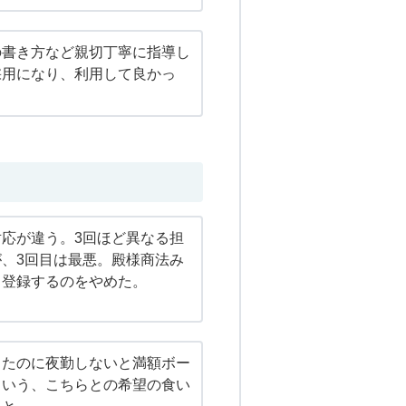
の書き方など親切丁寧に指導し
採用になり、利用して良かっ
応が違う。3回ほど異なる担
、3回目は最悪。殿様商法み
ら登録するのをやめた。
ったのに夜勤しないと満額ボー
という、こちらとの希望の食い