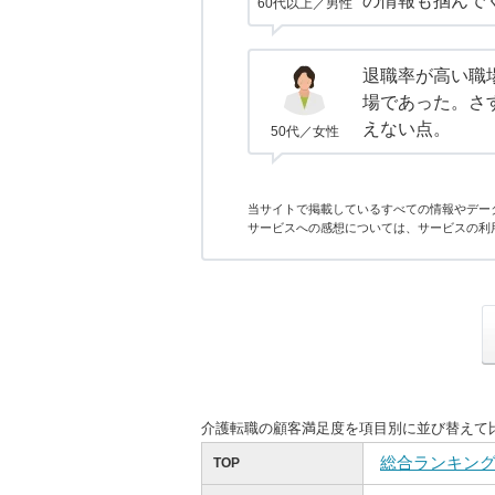
の情報も掴んで
60代以上／男性
退職率が高い職
場であった。さ
えない点。
50代／女性
当サイトで掲載しているすべての情報やデー
サービスへの感想については、サービスの利
介護転職の顧客満足度を項目別に並び替えて
総合ランキン
TOP