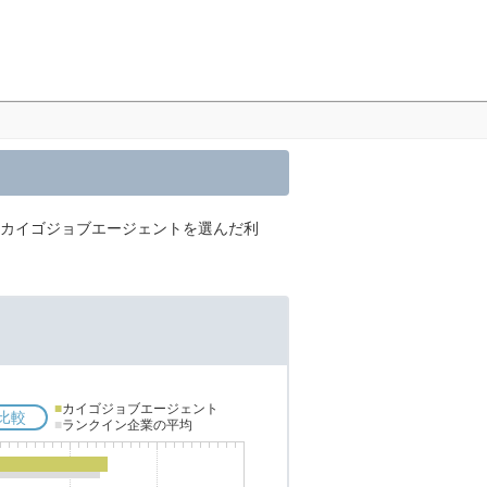
、カイゴジョブエージェントを選んだ利
■
カイゴジョブエージェント
比較
■
ランクイン企業の平均