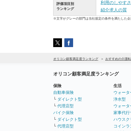
利用のしやす
評価項目別
ランキング
紹介求人の質
※文字がグレーの部門は当社規定の条件を満たした企
オリコン顧客満足度ランキング
おすすめの介護転
オリコン顧客満足度ランキング
保険
生活
自動車保険
ウォータ
└
ダイレクト型
浄水型
└
代理店型
ウォータ
バイク保険
家事代行
└
ダイレクト型
ハウスク
└
代理店型
コインラ