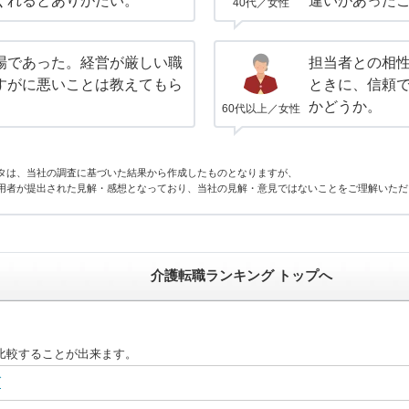
くれるとありがたい。
違いがあった
40代／女性
場であった。経営が厳しい職
担当者との相
すがに悪いことは教えてもら
ときに、信頼
かどうか。
60代以上／女性
タは、当社の調査に基づいた結果から作成したものとなりますが、
用者が提出された見解・感想となっており、当社の見解・意見ではないことをご理解いただ
介護転職ランキング トップへ
比較することが出来ます。
グ