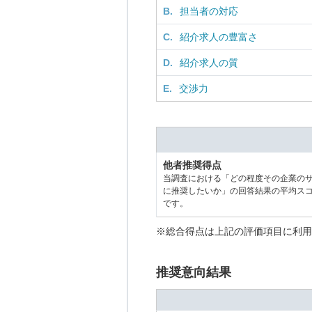
B.
担当者の対応
C.
紹介求人の豊富さ
D.
紹介求人の質
E.
交渉力
他者推奨得点
当調査における「どの程度その企業の
に推奨したいか」の回答結果の平均ス
です。
※総合得点は上記の評価項目に利用
推奨意向結果