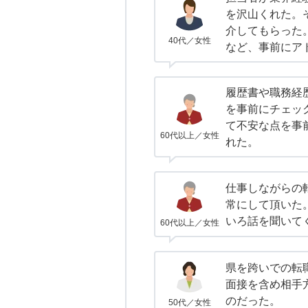
を沢山くれた。
介してもらった
40代／女性
など、事前にア
履歴書や職務経
を事前にチェッ
て不安な点を事
60代以上／女性
れた。
仕事しながらの
常にして頂いた
いろ話を聞いて
60代以上／女性
県を跨いでの転
面接を含め相手
のだった。
50代／女性