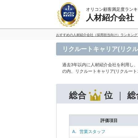
オリコン顧客満足度ランキ
人材紹介会社
おすすめの人材紹介会社（採用担当向け）ランキング
リクルートキャリア(リク
過去3年以内に人材紹介会社を利用し
の内、リクルートキャリア(リクルート
総合
位
総
評価項目
A.
営業スタッフ