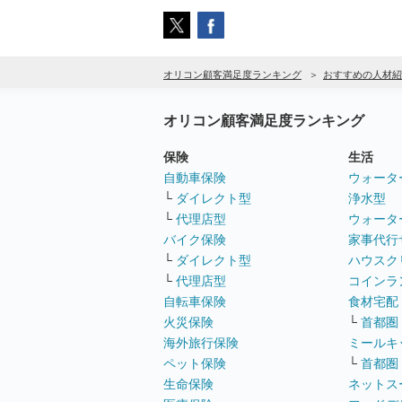
オリコン顧客満足度ランキング
おすすめの人材紹
オリコン顧客満足度ランキング
保険
生活
自動車保険
ウォータ
└
ダイレクト型
浄水型
└
代理店型
ウォータ
バイク保険
家事代行
└
ダイレクト型
ハウスク
└
代理店型
コインラ
自転車保険
食材宅配
火災保険
└
首都圏
海外旅行保険
ミールキ
ペット保険
└
首都圏
生命保険
ネットス