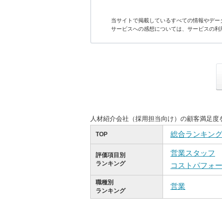
当サイトで掲載しているすべての情報やデー
サービスへの感想については、サービスの利
人材紹介会社（採用担当向け）の顧客満足度
総合ランキン
TOP
営業スタッフ
評価項目別
ランキング
コストパフォ
職種別
営業
ランキング