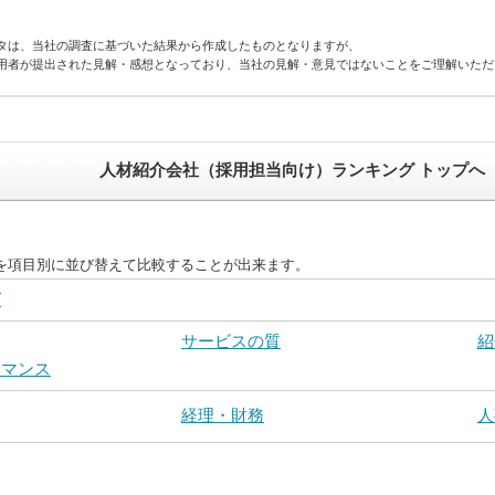
タは、当社の調査に基づいた結果から作成したものとなりますが、
用者が提出された見解・感想となっており、当社の見解・意見ではないことをご理解いただ
人材紹介会社（採用担当向け）ランキング トップへ
を項目別に並び替えて比較することが出来ます。
グ
サービスの質
紹
ーマンス
経理・財務
人