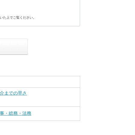
いた上でご覧ください。
介までの早さ
事・総務・法務