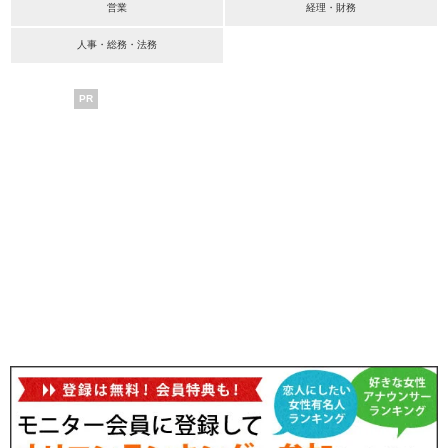
営業
経理・財務
人事・総務・法務
PR