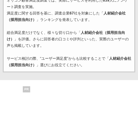
オリコン顧客満足度調査では、実際にサービスを利用した
639
人にアンケ
ート調査を実施。
満足度に関する回答を基に、調査企業
67
社を対象にした「
人材紹介会社
（採用担当向け）
」ランキングを発表しています。
総合満足度だけでなく、様々な切り口から「
人材紹介会社（採用担当向
け）
」を評価。さらに回答者の口コミや評判といった、実際のユーザーの
声も掲載しています。
サービス検討の際、“ユーザー満足度”からも比較することで「
人材紹介会社
（採用担当向け）
」選びにお役立てください。
PR