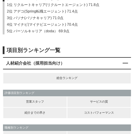
1位 リクルートキャリア(リクルートエージェント) 71.8点
2位 アデコ(Spring転職エージェント) 71.4点
3位 パソナ(パソナキャリア) 71.0点
4位 マイナビ(マイナビエージェント) 70.4点
5位 パーソルキャリア（doda） 69.9点
項目別ランキング一覧
人材紹介会社（採用担当向け）
総合ランキング
評価項目別ランキング
営業スタッフ
サービスの質
紹介までの早さ
コストパフォーマンス
職種別ランキング