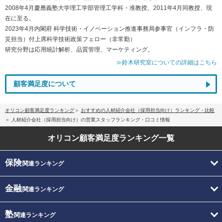
2008年4月慶應義塾大学理工学部管理工学科・准教授。2011年4月同教授、現
在に至る。
2023年4月内閣府 科学技術・イノベーション推進事務局参事官（インフラ・防
災担当）付上席科学技術政策フェロー（非常勤）
研究分野は応用統計解析、品質管理、マーケティング。
≫鈴木研究室についての詳細はこちら
顧客満足度について
オリコン顧客満足度ランキング
おすすめの人材紹介会社（採用担当向け）ランキング・比較
人材紹介会社（採用担当向け）の営業スタッフランキング・口コミ情報
オリコン顧客満足度
ランキング一覧
保険
関連ランキング
金融
関連ランキング
塾
関連ランキング