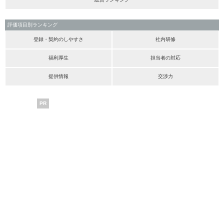
評価項目別ランキング
登録・契約のしやすさ
社内研修
福利厚生
担当者の対応
提供情報
交渉力
PR