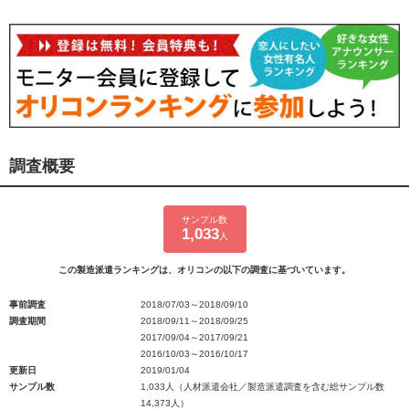
調査概要
サンプル数
1,033
人
この製造派遣ランキングは、オリコンの以下の調査に基づいています。
事前調査
2018/07/03～2018/09/10
調査期間
2018/09/11～2018/09/25
2017/09/04～2017/09/21
2016/10/03～2016/10/17
更新日
2019/01/04
サンプル数
1,033人（人材派遣会社／製造派遣調査を含む総サンプル数
14,373人）