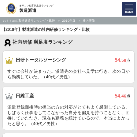
オリコン顧客満足度ランキング
製造派遣
おすすめの製造派遣ランキング・比較
2019年版
社内研修
【2019年】製造派遣の社内研修ランキング・比較
社内研修 満足度ランキング
日研トータルソーシング
54
.58
点
すぐに会社が決まった。派遣先の会社へ見学に行き、次の日か
ら勤務していた。（40代／男性）
日総工産
54
.46
点
派遣登録面接時の担当の方の対応がとてもよく感謝している。
しばらく仕事をしてこなかった自分を偏見を持つことなく、面
接していただき、現在も勤務を続けているので、本当によかっ
たと思う。（40代／男性）