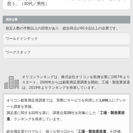
思う。（30代／男性）
高評企業
規定人数の半数以上の回答があり、総合得点が60.0点以上の企業です。
ワールドインテック
ワークスタッフ
オリコンランキングは、株式会社オリコンを前身企業に1967年より
スタート。2006年からは顧客満足度調査を開始。工場・製造業派遣
は、2019年よりランキングを発表しています。
オリコン顧客満足度調査では、実際にサービスを利用した
1,696
人にアンケ
ート調査を実施。
満足度に関する回答を基に、調査企業
20
社を対象にした「
工場・製造業派
遣
」ランキングを発表しています。
総合満足度だけでなく、様々な切り口から「
工場・製造業派遣
」を評価。