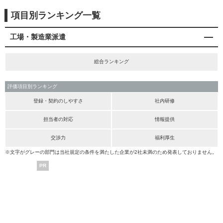
項目別ランキング一覧
工場・製造業派遣
総合ランキング
評価項目別ランキング
登録・契約のしやすさ
社内研修
担当者の対応
情報提供
交渉力
福利厚生
※文字がグレーの部門は当社規定の条件を満たした企業が2社未満のため発表しておりません。
PR