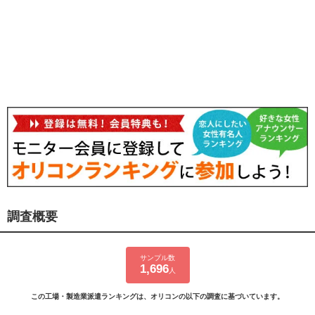
調査概要
サンプル数
1,696
人
この工場・製造業派遣ランキングは、オリコンの以下の調査に基づいています。