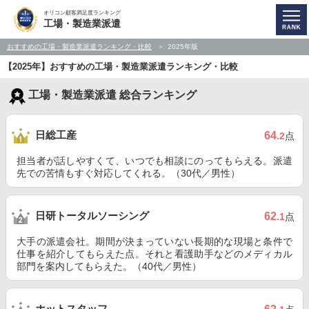
オリコン顧客満足度ランキング
工場・製造業派遣
おすすめの工場・製造業派遣ランキング・比較
2025年版
【2025年】おすすめの工場・製造業派遣ランキング・比較
工場・製造業派遣 総合ランキング
日総工産
64
.2
点
担当者が話しやすくて、いつでも相談にのってもらえる。派遣
先での苦情もすぐ対応してくれる。（30代／男性）
日研トータルソーシング
62
.1
点
大手の派遣会社。期間が決まっていない長期的な現場と条件で
仕事を紹介してもらえた点。それと看護助手などのメディカル
部門を案内してもらえた。（40代／男性）
ホットスタッフ