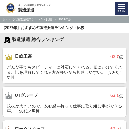
オリコン顧客満足度ランキング
製造派遣
おすすめの製造派遣ランキング・比較
2023年版
【2023年】おすすめの製造派遣ランキング・比較
製造派遣 総合ランキング
日総工産
63
.7
点
どんな事でもスピーディーに対応してくれる。気にかけてくれ
る。話を理解してくれる方が多いから相談しやすい。（30代／
男性）
UTグループ
63
.1
点
規模が大きいので、安心感を持って仕事に取り組む事ができる
事。（50代／男性）
ワークスタッフ