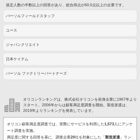
規定人数の半数以上の回答があり、総合得点が60.0点以上の企業です。
パーソルフィールドスタッフ
ユース
ジャパンクリエイト
日本ケイテム
パーソル ファクトリーパートナーズ
オリコンランキングは、株式会社オリコンを前身企業に1967年より
スタート。2006年からは顧客満足度調査を開始。製造派遣は、
2019年よりランキングを発表しています。
オリコン顧客満足度調査では、実際にサービスを利用した
1,573
人にアンケ
ート調査を実施。
満足度に関する回答を基に、調査企業
20
社を対象にした「
製造派遣
」ラン