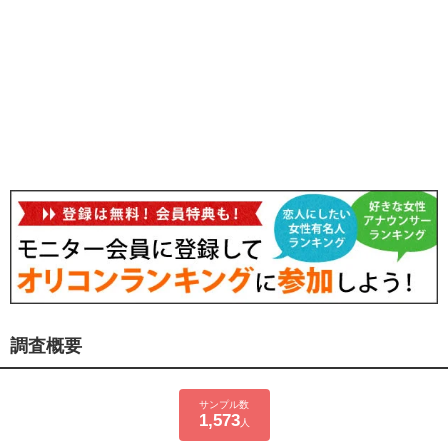
調査概要
サンプル数
1,573
人