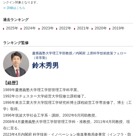
ンクイン対象となります。
≫ 詳細はこちら
過去ランキング
2025年
2024年
2023年
2022年
2021年
2020年
2019年
ランキング監修
慶應義塾大学理工学部教授／内閣府 上席科学技術政策フェロー
（非常勤）
鈴木秀男
【経歴】
1989年慶應義塾大学理工学部管理工学科卒業。
1992年ロチェスター大学経営大学院修士課程修了。
1996年東京工業大学大学院理工学研究科博士課程経営工学専攻修了。博士（工
学）取得。
1996年筑波大学社会工学系・講師。2002年6月同助教授。
2008年4月慶應義塾大学理工学部管理工学科・准教授。2011年4月同教授、現
在に至る。
2023年4月内閣府 科学技術・イノベーション推進事務局参事官（インフラ・防