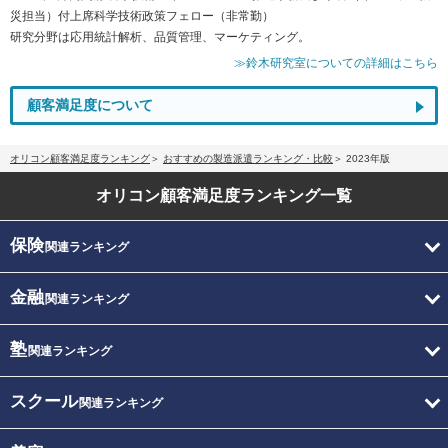
災担当）付上席科学技術政策フェロー（非常勤）
研究分野は応用統計解析、品質管理、マーケティング。
≫鈴木研究室についての詳細はこちら
顧客満足度について
オリコン顧客満足度ランキング
おすすめの製造派遣ランキング・比較
2023年版
オリコン顧客満足度
ランキング一覧
保険
関連ランキング
金融
関連ランキング
塾
関連ランキング
スクール
関連ランキング