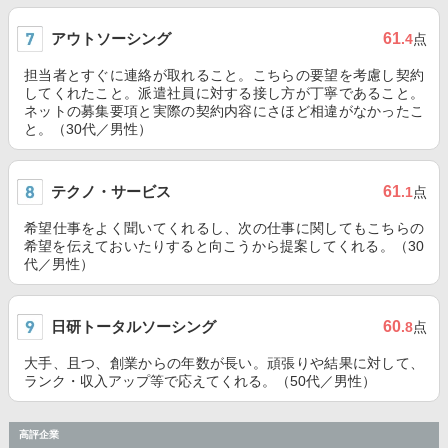
アウトソーシング
61
.4
点
担当者とすぐに連絡が取れること。こちらの要望を考慮し契約
してくれたこと。派遣社員に対する接し方が丁寧であること。
ネットの募集要項と実際の契約内容にさほど相違がなかったこ
と。（30代／男性）
テクノ・サービス
61
.1
点
希望仕事をよく聞いてくれるし、次の仕事に関してもこちらの
希望を伝えておいたりすると向こうから提案してくれる。（30
代／男性）
日研トータルソーシング
60
.8
点
大手、且つ、創業からの年数が長い。頑張りや結果に対して、
ランク・収入アップ等で応えてくれる。（50代／男性）
高評企業