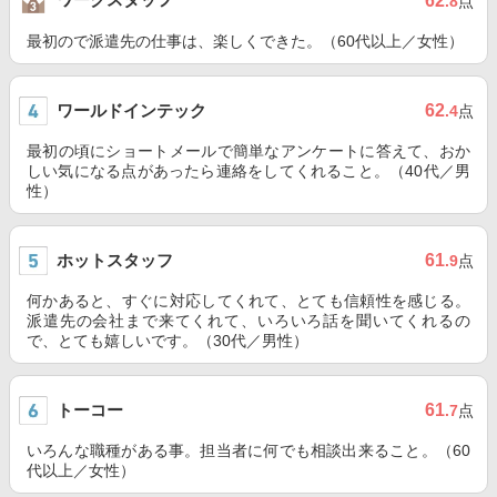
62
.8
点
最初ので派遣先の仕事は、楽しくできた。（60代以上／女性）
ワールドインテック
62
.4
点
最初の頃にショートメールで簡単なアンケートに答えて、おか
しい気になる点があったら連絡をしてくれること。（40代／男
性）
ホットスタッフ
61
.9
点
何かあると、すぐに対応してくれて、とても信頼性を感じる。
派遣先の会社まで来てくれて、いろいろ話を聞いてくれるの
で、とても嬉しいです。（30代／男性）
トーコー
61
.7
点
いろんな職種がある事。担当者に何でも相談出来ること。（60
代以上／女性）